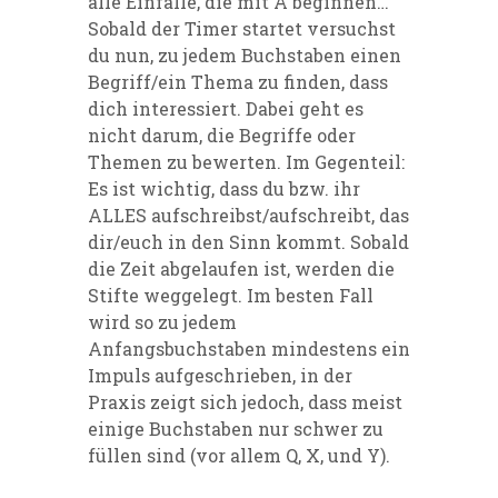
alle Einfälle,
die mit A beginnen…
Sobald der Timer startet versuchst
du nun, zu jedem Buchstaben einen
Begriff/ein Thema zu finden, dass
dich interessiert. Dabei geht es
nicht darum, die Begriffe oder
Themen zu bewerten. Im Gegenteil:
Es ist wichtig, dass du bzw. ihr
ALLES aufschreibst/aufschreibt, das
dir/euch in den Sinn kommt. Sobald
die Zeit abgelaufen ist, werden die
Stifte weggelegt. Im besten Fall
wird s
o zu jedem
Anfangsbuchstaben mindestens ein
Impuls
aufgeschrieben, in der
Praxis zeigt sich jedoch, dass meist
einige Buchstaben nur schwer zu
füllen
sind (vor allem Q, X, und Y).