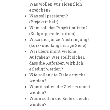
Was wollen wir eigentlich
erreichen?
Was
soll passieren?
(Projektinhalt)
Wem
soll das Projekt nützen?
(Zielgruppendefinition)
Wozu
die ganze Anstrengung?
(kurz-
und langfristige Ziele)
Wer
übernimmt welche
Aufgaben? W
er stellt sicher,
dass die Aufgaben
wirklich
erledigt werden?
Wie
sollen die Ziele erreicht
werden?
Womit
sollen die Ziele erreicht
werden?
Wann
sollen die Ziele erreicht
werden?