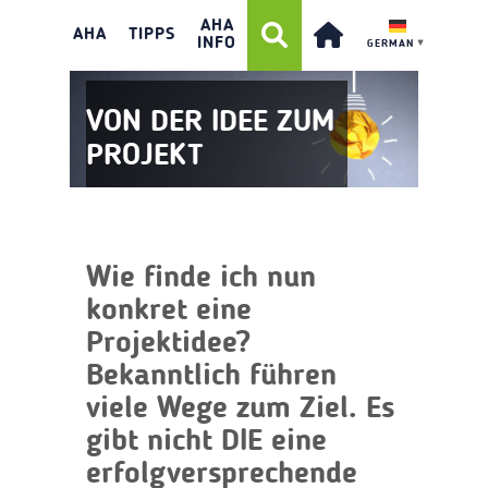
AHA
AHA
TIPPS
INFO
GERMAN
▼
VON DER IDEE ZUM
PROJEKT
Wie finde ich nun
konkret eine
Projektidee?
Bekanntlich führen
viele Wege zum Ziel. Es
gibt nicht DIE eine
erfolgversprechende