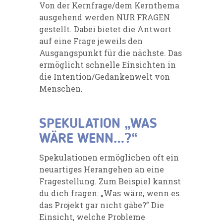
Von der Kernfrage/dem
Kernthema
ausgehend werden NUR FRAGEN
gestellt. Dabei bietet die
Antwort
auf eine
Frage jeweils den
Ausgangspunkt für die nächste.
Das
ermöglicht schnelle
Einsichten in
die Intention/Gedankenwelt von
Menschen.
SPEKULATION „WAS
WÄRE WENN…?“
Spekulationen ermöglichen oft ein
neuartiges Herangehen an eine
Fragestellung. Zum Beispiel kanns
t
du dich fragen: „Was wäre, wenn es
das Projekt gar nicht gäbe?” Die
Einsicht, welche Probleme