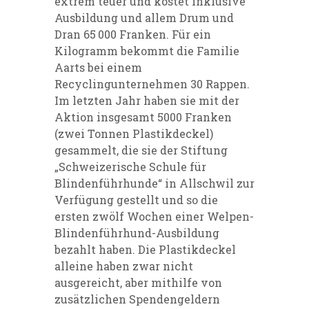
extrem teuer und kostet inklusive
Ausbildung und allem Drum und
Dran 65 000 Franken. Für ein
Kilogramm bekommt die Familie
Aarts bei ­einem
Recyclingunternehmen 30 Rappen.
Im letzten Jahr haben sie mit der
Aktion insgesamt 5000 Franken
(zwei Tonnen Plastikdeckel)
gesammelt, die sie der Stiftung
„Schweizerische Schule für
Blindenführhunde“ in Allschwil zur
Verfügung gestellt und so die
ersten zwölf Wochen einer Welpen-
Blindenführhund-Ausbildung
bezahlt haben. Die Plastikdeckel
alleine haben zwar nicht
ausgereicht, aber mithilfe von
zusätzlichen Spendengeldern