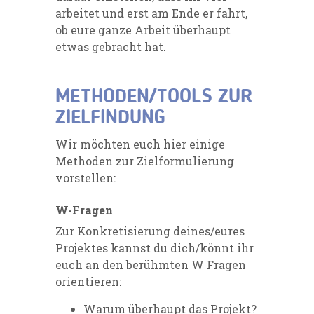
arbeitet und erst am Ende er f
ahrt,
ob eure ganze Arbeit überhaupt
etwas gebracht hat.
METHODEN/TOOLS ZUR
ZIELFINDUNG
Wir möchten euch hier einige
Methoden zur Zielformulierung
vorstellen:
W-Fragen
Zur Konkre
tisierung deines/eures
Projektes kannst du dich/könnt ihr
euch
an den berühmten W
Fragen
orientieren:
Warum
überhaupt das Projekt?