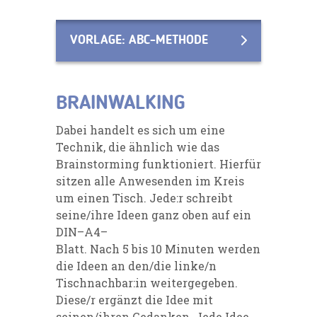
VORLAGE: ABC-METHODE
BRAINWALKING
Dabei handelt es sich um eine
Technik, die ähnlich wie das
Bra
instorming funktioniert. Hierfür
sitzen
alle Anwesenden im Kreis
um einen Tisch. Jede:r schreibt
seine/ihre Ideen ganz oben auf ein
DIN
–
A4
–
Blatt. Nach 5 bis 10 Minuten werden
die Ideen an den/die linke/n
Tischnachbar:in weitergegeben.
Diese/r
ergänzt die Idee mit
seinen/ihren Gedanken. Jede Idee