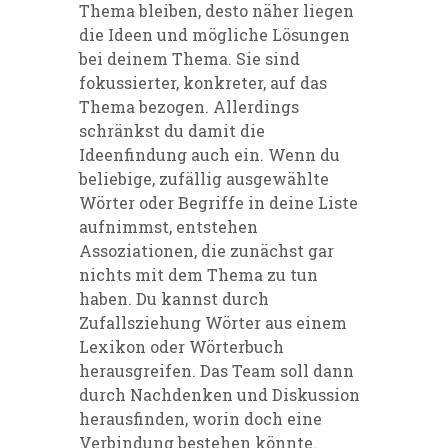
Thema
bleiben, desto näher liegen
die Ideen und mögliche Lösungen
bei deinem Thema. Sie sind
fokussierter, konkreter, auf das
Thema bezogen. Allerdings
schrä
nkst du damit die
Ideenfindung auch
ein.
Wenn du
beliebige, zufällig ausgewählte
Wörter oder Begriffe in deine Liste
aufnimmst, entstehen
Assoziationen, die zunächst gar
nichts mit dem Thema zu tun
haben. Du kannst durch
Zufallsziehung
Wörter aus einem
Lex
ikon oder Wörterbuch
herausgreifen. Das Team soll dann
durch Nachdenken
und Diskussion
herausfinden, worin doch eine
Verbindung bestehen könnte.