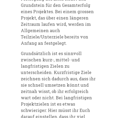
Grundstein für den Gesamterfolg
eines Projektes. Bei einem grossen
Projekt, das über einen längeren
Zeitraum laufen wird, werden im
Allgemeinen auch
Teilziele/Unterziele bereits von
Anfang an festgelegt.
Grundsätzlich ist es sinnvoll
zwischen
kurz-
, mittel-
und
langfristigen Zielen zu
unterscheiden. Kurzfristige Ziele
zeich
nen sich dadurch aus, dass ihr
sie schnell
umsetzen könnt und
zeitnah wisst, ob ihr
erfolgreich
wart oder nicht. Bei langfristi
gen
Projektzielen ist es etwas
schwieri
ger: Hier müsst ihr Euch
darauf einstellen,
dass ihr viel