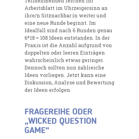
Teilnehmenden reichen ihr
Arbeitsblatt im Uhrzeigersinn an
ihre/n Sitznachbar:in weiter und
eine neue Runde beginnt. Im
Idealfall sind nach 6 Runden genau
6*18 = 108 Ideen entstanden. In der
Praxis ist die Anzahl aufgrund von
doppelten oder leeren Einträgen
wahrscheinlich etwas geringer.
Dennoch sollten nun zahlreiche
Ideen vorliegen. Jetzt kann eine
Diskussion, Analyse und Bewertung
der Ideen erfolgen.
FRAGEREIHE ODER
„WICKED QUESTION
GAME“