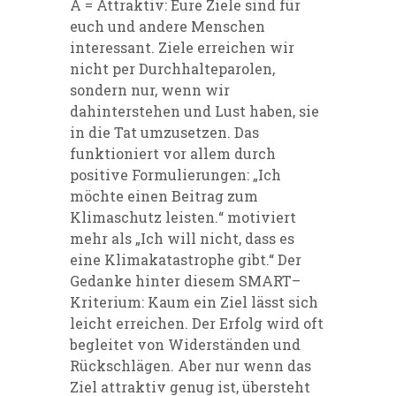
A = Attraktiv:
Eure Ziele sind für
euch und andere Menschen
interessant. Ziele erreichen wir
nicht per
Durchhalteparolen,
sondern nur, wenn wir
dahinterstehen und Lust haben, sie
in die Tat umzusetzen. Das
funktioniert vor allem durch
positive Formulierungen: „Ich
möchte einen Beitrag zum
Klimaschutz leis
ten.
“
moti
viert
mehr als „Ich will nicht
, dass
es
eine Klimakatastrophe gibt.“ Der
Gedanke hinter diesem SMART
–
Kriterium: Kaum ein Ziel lässt sich
leicht erreichen. Der Erfolg wird oft
begleitet von Widerständen und
Rückschlägen. Aber nur wenn das
Ziel attraktiv genug ist, übersteht