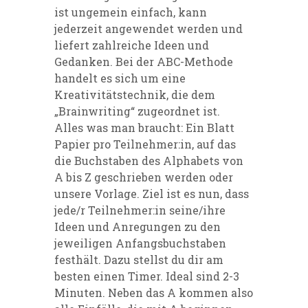
ist
ungemein einfach, kann
jederzeit angewendet werden und
liefert zahlreiche Ideen und
Gedanken. Bei der ABC-Methode
handelt es sich um eine
Kreativitätstechnik, die dem
„Brainwriting“ zugeordnet ist.
Alles was man braucht: Ein Blatt
Papier pro Teilnehmer:in, auf das
die Bu
chstaben des Alphabets von
A bis Z geschrieben werden oder
unsere Vorlage
. Ziel ist es nun, dass
jede/r Teilnehmer:in seine/ihre
Ideen und
Anregungen zu den
jeweiligen Anfangsbuchstaben
festhält. Dazu stellst du dir am
besten einen Timer. Ideal sind 2-3
Minuten. Neben das A kommen also