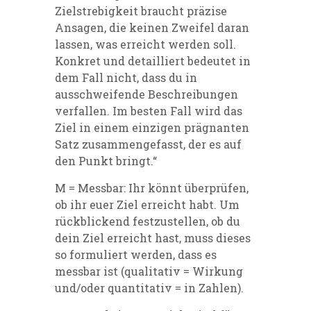
Zielstrebigkeit braucht präzise
Ansagen, die keinen Zweifel daran
lassen, was erreicht werden soll.
Konkret
und detailliert bedeutet in
dem Fall nicht, dass du in
ausschweifende Beschreibungen
verfallen. Im besten
Fall wird das
Ziel in einem einzigen prägnanten
Satz zusammengefasst, der es auf
den Punkt bringt.“
M = Messbar:
Ihr könnt überprüfen,
ob ihr euer Ziel erreicht habt. Um
rückblickend festzustellen, ob du
dein Ziel erreicht hast, muss dieses
so formuliert werden, dass es
messbar ist (qualitativ = Wirkung
u
nd/oder quantitativ = in Zahlen).