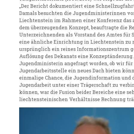
„Der Bericht dokumentiert eine Schnellzugfahrt
Damals besuchten die Jugendministerinnen von 
Liechtenstein im Rahmen einer Konferenz das a
dem überzeugenden Konzept, beauftragte die Re
Unterzeichnenden als Vorstand des Amtes für So
eine ähnliche Einrichtung in Liechtenstein zu r
ursprünglich ein reines Informationszentrum ge
Auflösung des Dekanats eine Konzeptänderung.
Jugendministerin angefragt worden, ob wir für
Jugendarbeitsstelle ein neues Dach bieten könn
einmalige Chance, die Jugendinformation und d
Jugendarbeit unter einer Trägerschaft zu verbi
können, war die Fusion beider Bereiche eine se
liechtensteinischen Verhältnisse Rechnung träg