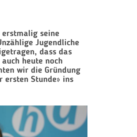
 erstmalig seine
Unzählige Jugendliche
getragen, dass das
 auch heute noch
hten wir die Gründung
 ersten Stunde» ins