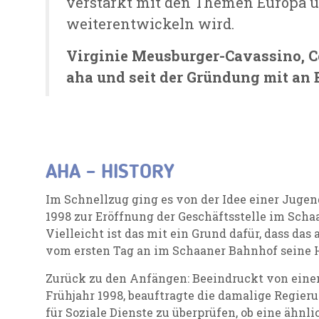
verstärkt mit den Themen Europa u
weiterentwickeln wird.
Virginie Meusburger-Cavassino, C
aha und seit der Gründung mit an 
AHA – HISTORY
Im Schnellzug ging es von der Idee einer Jugen
1998 zur Eröffnung der Geschäftsstelle im Sch
Vielleicht ist das mit ein Grund dafür, dass das 
vom ersten Tag an im Schaaner Bahnhof seine 
Zurück zu den Anfängen: Beeindruckt von eine
Frühjahr 1998, beauftragte die damalige Regier
für Soziale Dienste zu überprüfen, ob eine ähnl