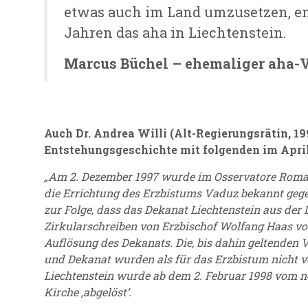
etwas auch im Land umzusetzen, en
Jahren das aha in Liechtenstein.
Marcus Büchel – ehemaliger aha-V
Auch Dr. Andrea Willi (Alt-Regierungsrätin, 199
Entstehungsgeschichte mit folgenden im April
„Am 2. Dezember 1997 wurde im Osservatore Roman
die Errichtung des Erzbistums Vaduz bekannt gege
zur Folge, dass das Dekanat Liechtenstein aus der
Zirkularschreiben von Erzbischof Wolfang Haas vom
Auflösung des Dekanats. Die, bis dahin geltenden
und Dekanat wurden als für das Erzbistum nicht ve
Liechtenstein wurde ab dem 2. Februar 1998 vom ne
Kirche ‚abgelöst‘.