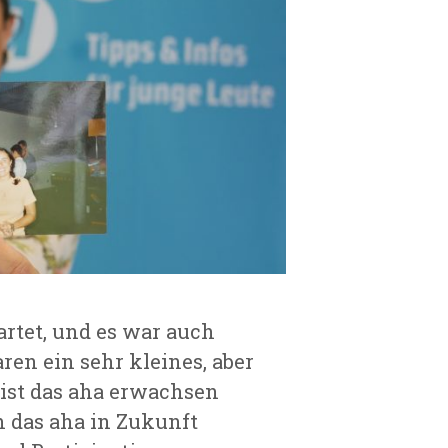
artet, und es war auch
en ein sehr kleines, aber
ist das aha erwachsen
h das aha in Zukunft