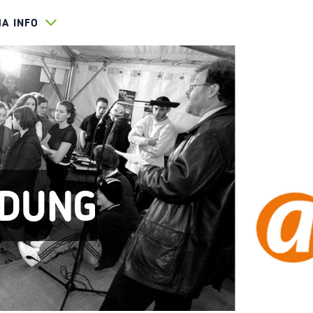
HA INFO
DUNG