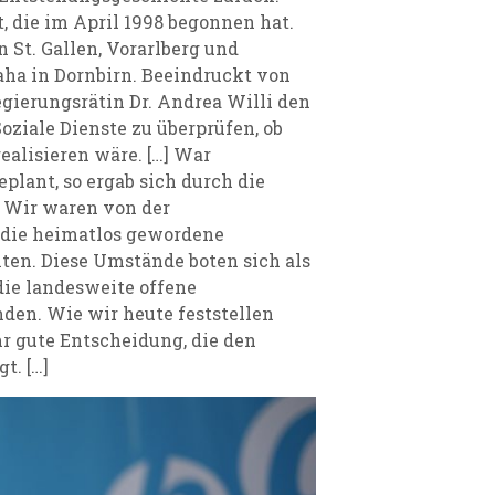
, die im April 1998 begonnen hat.
St. Gallen, Vorarlberg und
ha in Dornbirn. Beeindruckt von
gierungsrätin Dr. Andrea Willi den
ziale Dienste zu überprüfen, ob
ealisieren wäre. […] War
plant, so ergab sich durch die
 Wir waren von der
 die heimatlos gewordene
ten. Diese Umstände boten sich als
ie landesweite offene
nden. Wie wir heute feststellen
hr gute Entscheidung, die den
t. […]