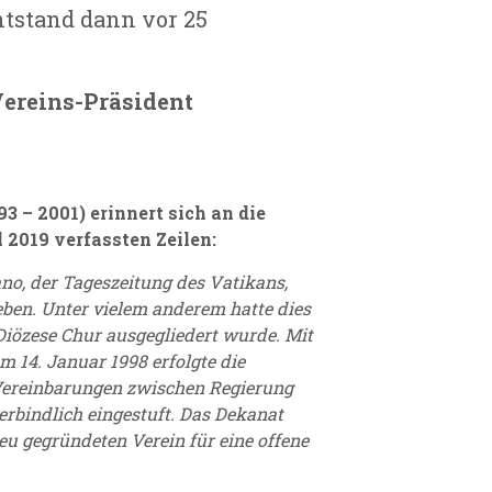
tstand dann vor 25
ereins-Präsident
3 – 2001) erinnert sich an die
 2019 verfassten Zeilen:
o, der Tageszeitung des Vatikans,
ben. Unter vielem anderem hatte dies
 Diözese Chur ausgegliedert wurde. Mit
 14. Januar 1998 erfolgte die
 Vereinbarungen zwischen Regierung
rbindlich eingestuft. Das Dekanat
u gegründeten Verein für eine offene