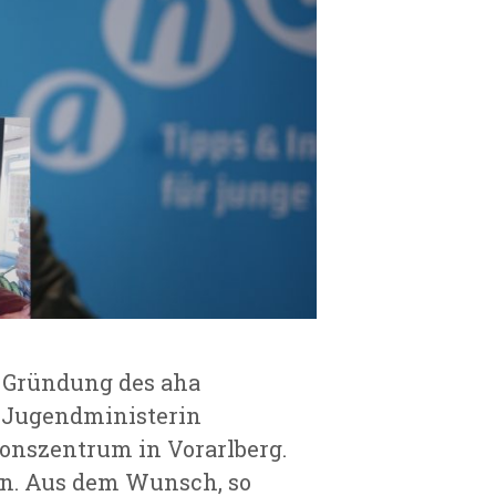
r Gründung des aha
r Jugendministerin
onszentrum in Vorarlberg.
an. Aus dem Wunsch, so