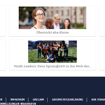
Übersicht aha-Kurse
Youth Leaders: Dein Sprungbrett in die Welt der…
EN
IMPRESSUM
DISCLAIM
DATENSCHUTZERKLÄRUNG
AHA VORA
EINWILLIGUNGEN WIDERRUFEN