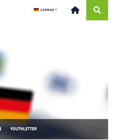
GERMAN
▼
YOUTHLETTER