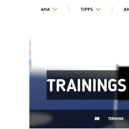
AHA
TIPPS
A
TRAININGS
TERMINE