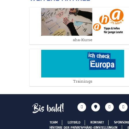
aha-Kurse
Trainings
Bis bald!
TEAM
LEITBILD
KONTAKT
SPONSOR
HISTORIE DER PRIVATSPHÄRE-EINSTELLUNGEN