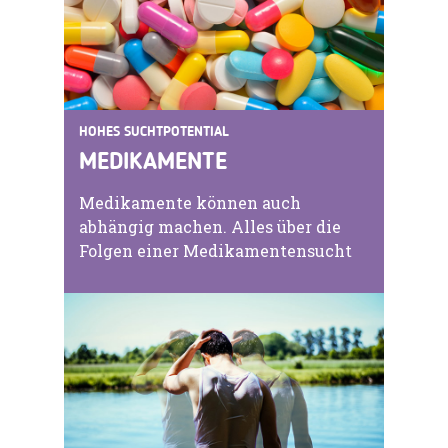
HOHES SUCHTPOTENTIAL
MEDIKAMENTE
Medikamente können auch
abhängig machen. Alles über die
Folgen einer Medikamentensucht