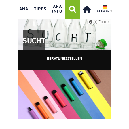
AHA
AHA
TIPPS
INFO
GERMAN
▼
(c) Fotolia
SUCHT
BERATUNGSSTELLEN