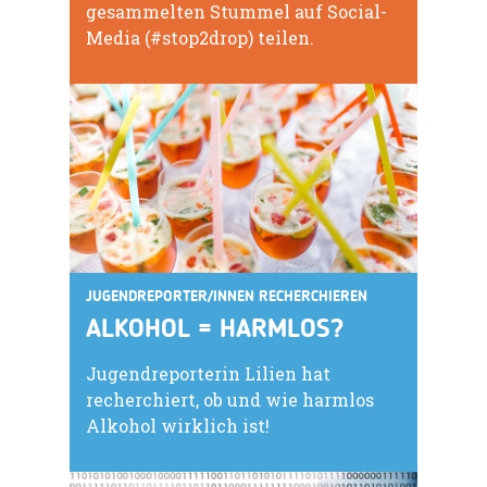
gesammelten Stummel auf Social-
Media (#stop2drop) teilen.
JUGENDREPORTER/INNEN RECHERCHIEREN
ALKOHOL = HARMLOS?
Jugendreporterin Lilien hat
recherchiert, ob und wie harmlos
Alkohol wirklich ist!