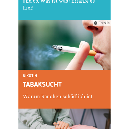
und co. Was ist was? Erfahre es
hier!
Fotolia
NIKOTIN
TABAKSUCHT
Warum Rauchen schädlich ist.