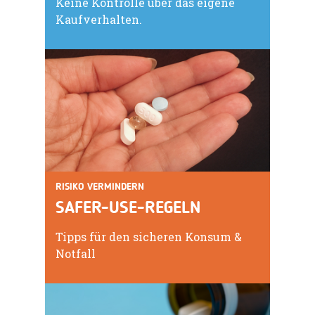
Keine Kontrolle über das eigene
Kaufverhalten.
RISIKO VERMINDERN
SAFER-USE-REGELN
Tipps für den sicheren Konsum &
Notfall