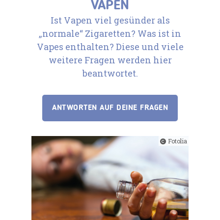
VAPEN
Ist Vapen viel gesünder als
„normale“ Zigaretten? Was ist in
Vapes enthalten? Diese und viele
weitere Fragen werden hier
beantwortet.
ANTWORTEN AUF DEINE FRAGEN
Fotolia