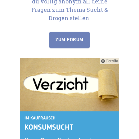
du völlig anonym all deine
Fragen zum Thema Sucht &
Drogen stellen.
ZUM FORUM
Fotolia
IM KAUFRAUSCH
KONSUMSUCHT