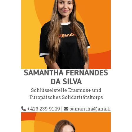
SAMANTHA FERNANDES
DA SILVA
Schlüsselstelle Erasmus+ und
Europäisches Solidaritätskorps
+423 239 91 19
|
samantha@aha.li