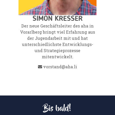
SIMON KRESSER
Der neue Geschäftsleiter des aha in
Vorarlberg bringt viel Erfahrung aus
der Jugendarbeit mit und hat
unterschiedlichste Entwicklungs-
und Strategieprozesse
mitentwickelt.
vorstand@aha.li
Bis bald!