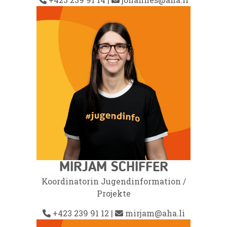
MIRJAM SCHIFFER
Koordinatorin
Jugendinformation
/
Projekte
+423 239 91 12
|
mirjam@aha.li