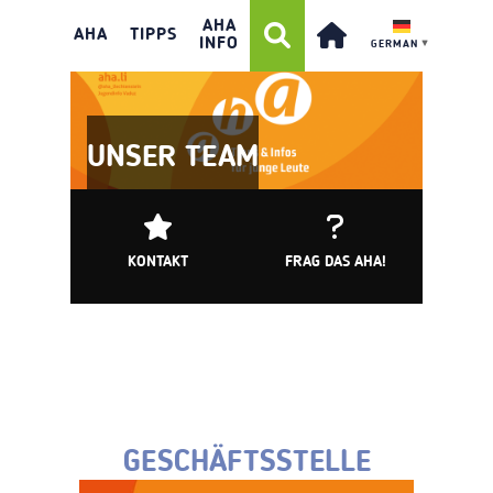
AHA
AHA
TIPPS
INFO
GERMAN
▼
UNSER TEAM
KONTAKT
FRAG DAS AHA!
GESCHÄFTSSTELLE