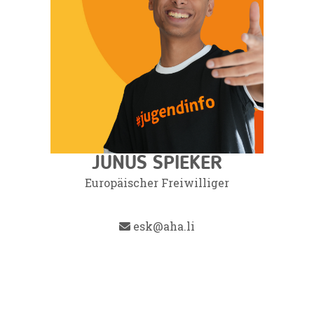
JUNUS SPIEKER
Europäischer Freiwilliger
esk@aha.li