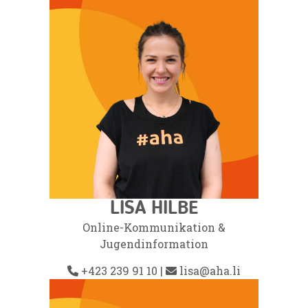
LISA HILBE
Online-Kommunikation &
Jugendinformation
+423 239 91 10
|
lisa@aha.li