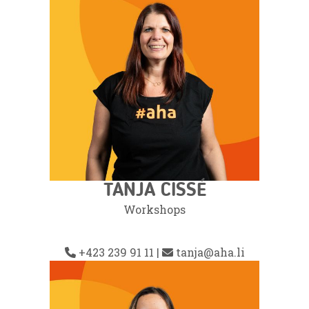
TANJA CISSÉ
Workshops
+423 239 91 11
|
tanja@aha.li