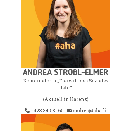
ANDREA STROBL-ELMER
Koordinatorin
„Freiwilliges Soziales
Jahr“
(Aktuell in Karenz)
+423 340 81 60
|
andrea@aha.li