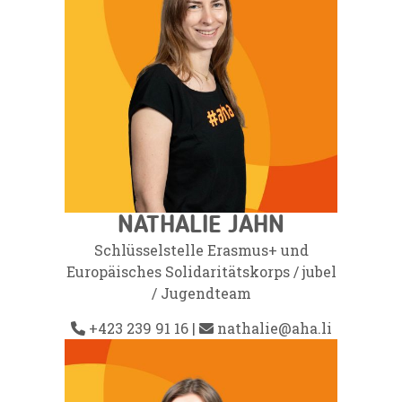
NATHALIE JAHN
Schlüsselstelle Erasmus+ und
Europäisches Solidaritätskorps
/
jubel
/
Jugendteam
+423 239 91 16
|
nathalie@aha.li