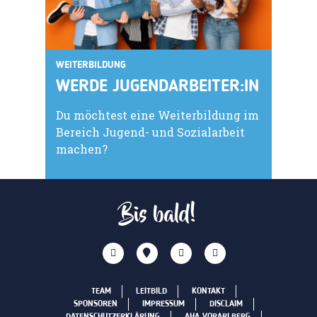
WEITERBILDUNG
WERDE JUGENDARBEITER:IN
Du möchtest eine Weiterbildung im
Bereich Jugend- und Sozialarbeit
machen?
Bis bald!
TEAM
LEITBILD
KONTAKT
SPONSOREN
IMPRESSUM
DISCLAIM