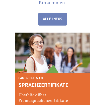
Einkommen.
ALLE INFOS
CAMBRIDGE & CO
SPRACHZERTIFIKATE
Überblick über
Fremdsprachenzertifikate