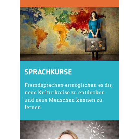
SPRACHKURSE
Fremdsprachen ermöglichen es dir,
neue Kulturkreise zu entdecken
und neue Menschen kennen zu
lernen.