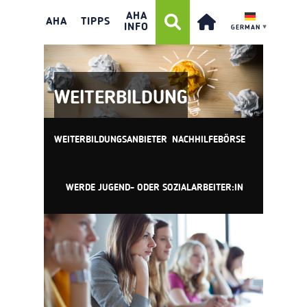
AHA
AHA
TIPPS
INFO
GERMAN
▼
WEITERBILDUNG
WEITERBILDUNGSANBIETER
NACHHILFEBÖRSE
WERDE JUGEND- ODER SOZIALARBEITER:IN