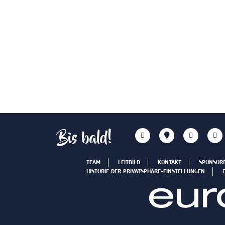
Bis bald!
TEAM
LEITBILD
KONTAKT
SPONSOR
HISTORIE DER PRIVATSPHÄRE-EINSTELLUNGEN