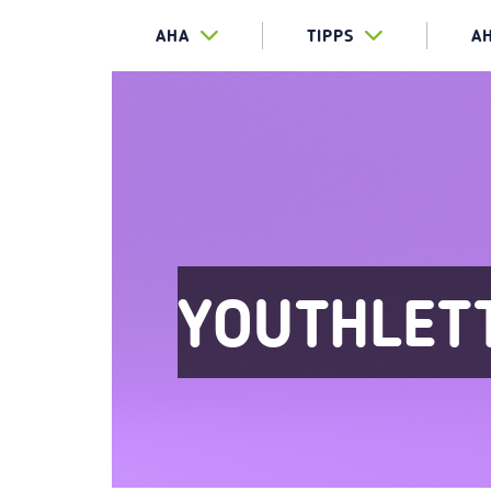
AHA
TIPPS
A
YOUTHLET