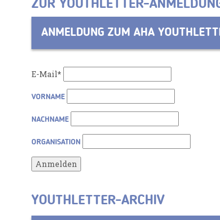
ZUR YOUTHLETTER-ANMELDUN
ANMELDUNG ZUM AHA YOUTHLETT
E-Mail*
VORNAME
NACHNAME
ORGANISATION
YOUTHLETTER-ARCHIV