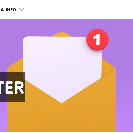
HA INFO
TER