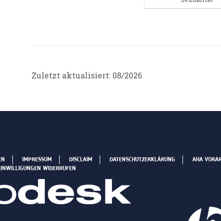
Zuletzt aktualisiert: 08/2026
EN
IMPRESSUM
DISCLAIM
DATENSCHUTZERKLÄRUNG
AHA VORA
EINWILLIGUNGEN WIDERRUFEN