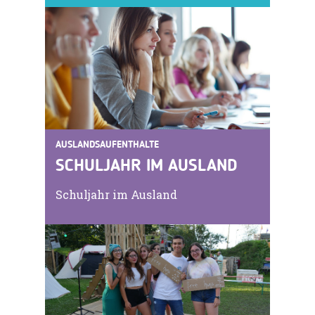
AUSLANDSAUFENTHALTE
SCHULJAHR IM AUSLAND
Schuljahr im Ausland