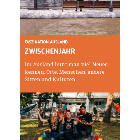
FASZINATION AUSLAND
ZWISCHENJAHR
Im Ausland lernt man viel Neues
kennen: Orte, Menschen, andere
Sitten und Kulturen.