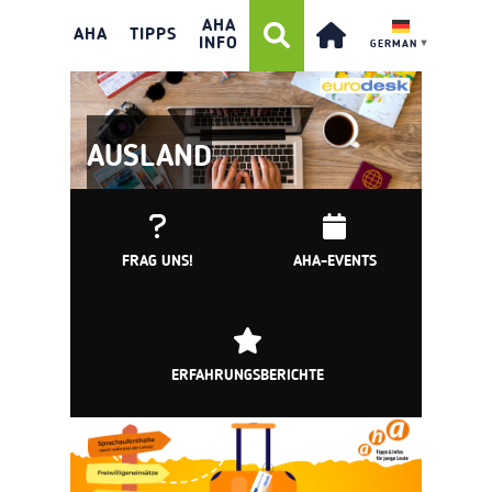
AHA
AHA
TIPPS
INFO
GERMAN
▼
AUSLAND
FRAG UNS!
AHA-EVENTS
ERFAHRUNGSBERICHTE