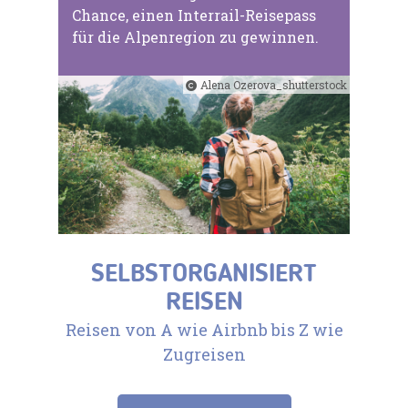
Chance, einen Interrail-Reisepass
für die Alpenregion zu gewinnen.
Alena Ozerova_shutterstock
SELBSTORGANISIERT
REISEN
Reisen von A wie Airbnb bis Z wie
Zugreisen