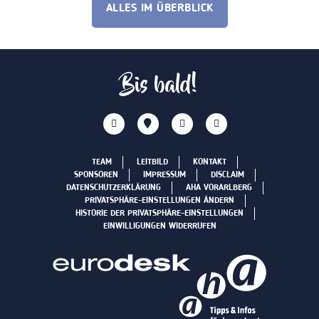
ALLES IM ÜBERBLICK
Bis bald!
TEAM
LEITBILD
KONTAKT
SPONSOREN
IMPRESSUM
DISCLAIM
DATENSCHUTZERKLÄRUNG
AHA VORARLBERG
PRIVATSPHÄRE-EINSTELLUNGEN ÄNDERN
HISTORIE DER PRIVATSPHÄRE-EINSTELLUNGEN
EINWILLIGUNGEN WIDERRUFEN