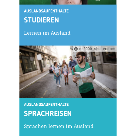
AUSLANDSAUFENTHALTE
STUDIEREN
Lernen im Ausland
nd3000_shutterstock
AUSLANDSAUFENTHALTE
SPRACHREISEN
Sprachen lernen im Ausland.