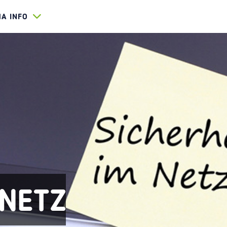
HA INFO
 NETZ