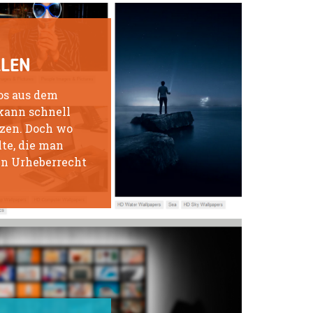
LLEN
os aus dem
kann schnell
tzen. Doch wo
lte, die man
n Urheberrecht