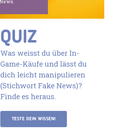
 News.
QUIZ
Was weisst du über In-
Game-Käufe und lässt du
dich leicht manipulieren
(Stichwort Fake News)?
Finde es heraus.
TESTE DEIN WISSEN!