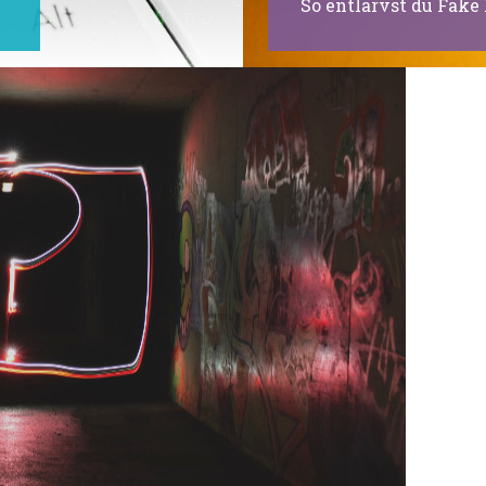
So entlarvst du Fake