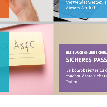
verwendet werden, er
diesem Artikel.
BLEIB AUCH ONLINE SICHER.
SICHERES PAS
Je komplizierter du 
machst, desto sichere
Daten.