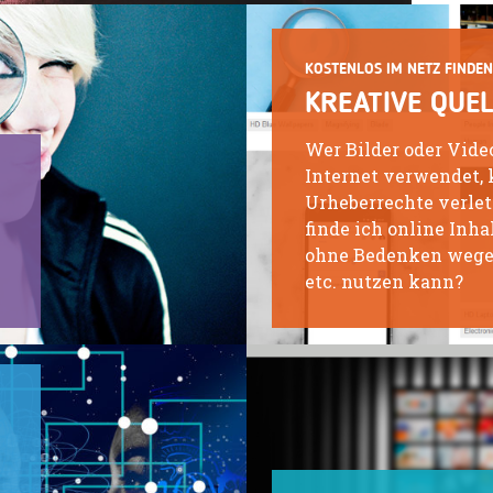
KOSTENLOS IM NETZ FINDEN
KREATIVE QUE
Wer Bilder oder Vide
Internet verwendet, 
Urheberrechte verle
finde ich online Inha
ohne Bedenken wege
etc. nutzen kann?