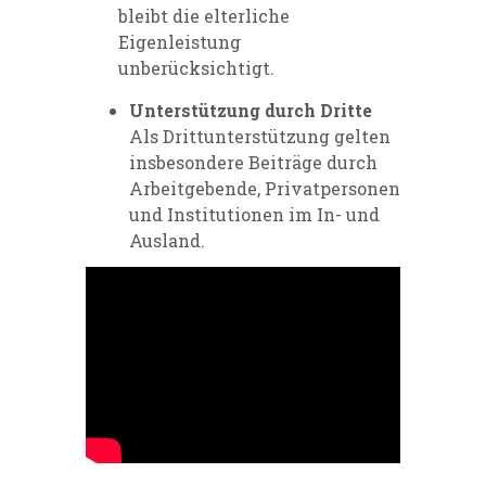
bleibt die elterliche
Eigenleistung
unberücksichtigt.
Unterstützung durch Dritte
Als Drittunterstützung gelten
insbesondere Beiträge durch
Arbeitgebende, Privatpersonen
und Institutionen im In- und
Ausland.