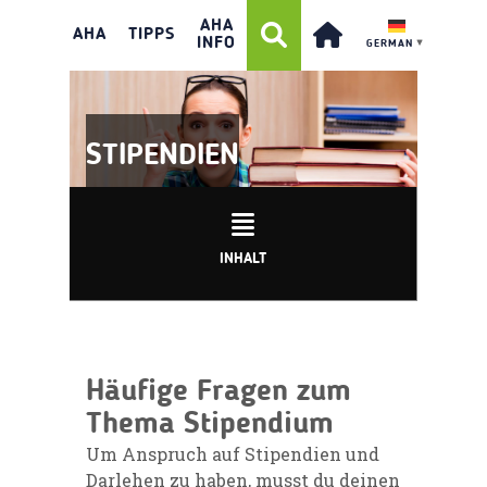
AHA
AHA
TIPPS
INFO
GERMAN
▼
STIPENDIEN
INHALT
Häufige Fragen zum
Thema Stipendium
Um Anspruch auf Stipendien und
Darlehen zu haben, musst du deinen