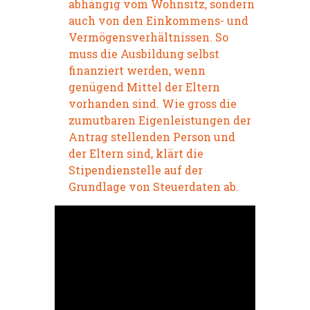
abhängig vom Wohnsitz, sondern
auch von den Einkommens- und
Vermögensverhältnissen. So
muss die Ausbildung selbst
finanziert werden, wenn
genügend Mittel der Eltern
vorhanden sind. Wie gross die
zumutbaren Eigenleistungen der
Antrag stellenden Person und
der Eltern sind, klärt die
Stipendienstelle auf der
Grundlage von Steuerdaten ab.