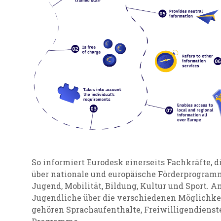
So informiert Eurodesk einerseits Fachkräfte, 
über nationale und europäische Förderprogram
Jugend, Mobilität, Bildung, Kultur und Sport. A
Jugendliche über die verschiedenen Möglichkei
gehören Sprachaufenthalte, Freiwilligendienste