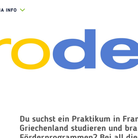
HA INFO
Du suchst ein Praktikum in Fra
Griechenland studieren und bra
Förderprogrammen? Bei all die