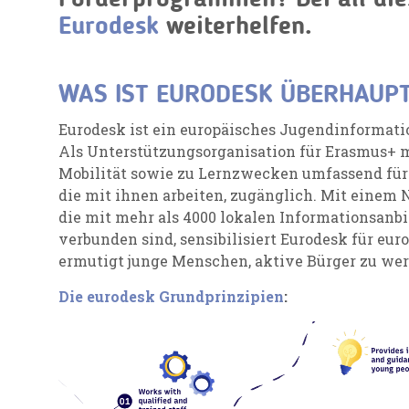
Eurodesk
weiterhelfen.
WAS IST
EURODESK ÜBERHAUP
Eurodesk ist ein europäisches Jugendinformati
Als Unterstützungsorganisation für Erasmus+ 
Mobilität sowie zu Lernzwecken umfassend für
die mit ihnen arbeiten, zugänglich. Mit einem
die mit mehr als 4000 lokalen Informationsanb
verbunden sind, sensibilisiert Eurodesk für eu
ermutigt junge Menschen, aktive Bürger zu wer
Die eurodesk Grundprinzipien
: