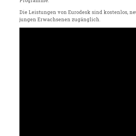
Programme.
Die Leistungen von
Eurodesk
sind kostenlos, ne
jungen Erwachsenen zugänglich.