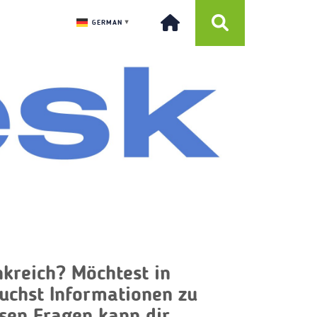
GERMAN
▼
nkreich? Möchtest in
uchst Informationen zu
sen Fragen kann dir