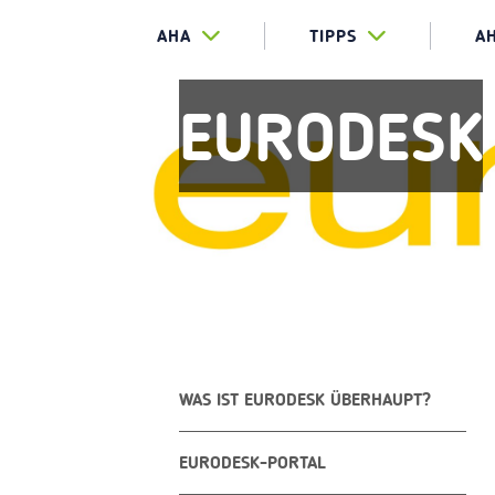
AHA
TIPPS
A
EURODESK
WAS IST EURODESK ÜBERHAUPT?
EURODESK-PORTAL