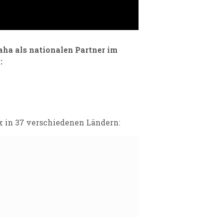
aha als nationalen Partner im
:
k in 37 verschiedenen Ländern: