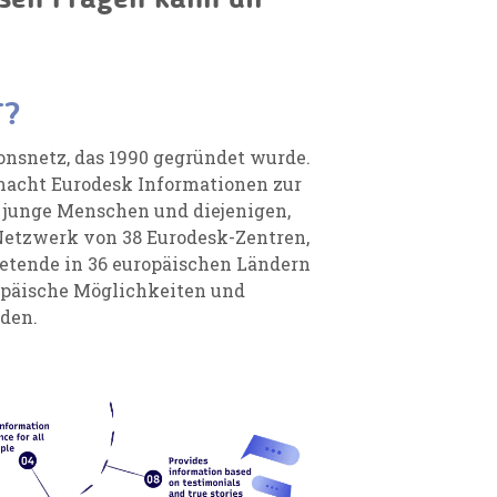
T
?
onsnetz, das 1990 gegründet wurde.
macht Eurodesk Informationen zur
 junge Menschen und diejenigen,
 Netzwerk von 38 Eurodesk-Zentren,
ietende in 36 europäischen Ländern
ropäische Möglichkeiten und
den.