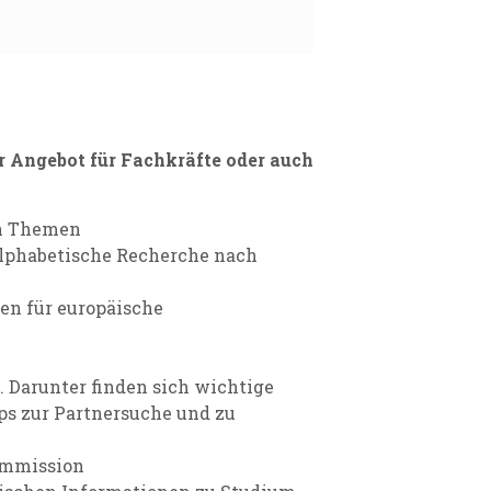
r Angebot für Fachkräfte oder auch
en Themen
alphabetische Recherche nach
en für europäische
. Darunter finden sich wichtige
ps zur Partnersuche und zu
ommission