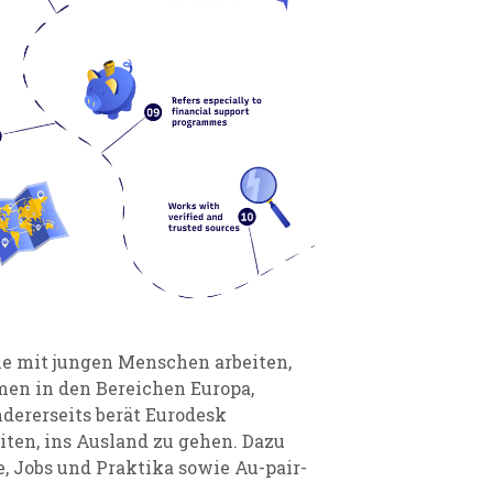
die mit jungen Menschen arbeiten,
men in den Bereichen Europa,
ndererseits berät Eurodesk
ten, ins Ausland zu gehen. Dazu
, Jobs und Praktika sowie Au-pair-