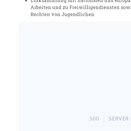
Linksammlung mit nationalen und europäi
Arbeiten und zu Freiwilligendiensten sowi
Rechten von Jugendlichen.