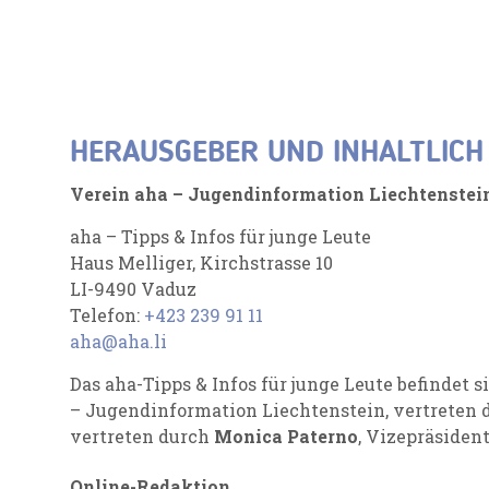
HERAUSGEBER UND INHALTLIC
Verein aha – Jugendinformation Liechtenstei
aha – Tipps & Infos für junge Leute
Haus Melliger, Kirchstrasse 10
LI-9490 Vaduz
Telefon:
+423 239 91 11
aha@aha.li
Das aha-Tipps & Infos für junge Leute befindet s
– Jugendinformation Liechtenstein, vertreten
vertreten durch
Monica Paterno
, Vizepräsident
Online-Redaktion