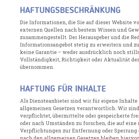
HAFTUNGSBESCHRÄNKUNG
Die Informationen, die Sie auf dieser Website 
externen Quellen nach bestem Wissen und Gewis
zusammengestellt. Der Herausgeber und die Red
Informationsangebot stetig zu erweitern und zu
keine Garantie – weder ausdrücklich noch still
Vollständigkeit, Richtigkeit oder Aktualität de
übernommen.
HAFTUNG FÜR INHALTE
Als Diensteanbieter sind wir für eigene Inhalte
allgemeinen Gesetzen verantwortlich. Wir sind 
verpflichtet, übermittelte oder gespeicherte 
oder nach Umständen zu forschen, die auf eine 
Verpflichtungen zur Entfernung oder Sperrung
nach den allgemeinen Gesetzen bleiben hiervon