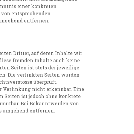
enntnis einer konkreten
 von entsprechenden
umgehend entfernen.
ten Dritter, auf deren Inhalte wir
diese fremden Inhalte auch keine
en Seiten ist stets der jeweilige
ich. Die verlinkten Seiten wurden
htsverstösse überprüft.
 Verlinkung nicht erkennbar. Eine
n Seiten ist jedoch ohne konkrete
zumutbar. Bei Bekanntwerden von
ks umgehend entfernen.