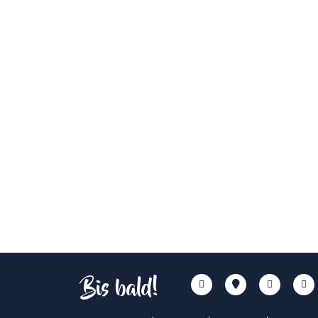
Bis bald!