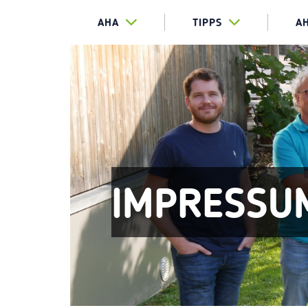
AHA
TIPPS
A
IMPRESSU