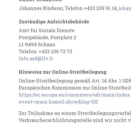
Johannes Rinderer, Telefon +423 239 91 14,
joha
Zuständige Aufsichtsbehörde
Amt für Soziale Dienste
Postgebäude, Postplatz 2
LI-9494 Schaan
Telefon: +423 236 72 72
Info.asd@llv.li
Hinweise zur Online-Streitbeilegung
Online-Streitbeilegung gemäß Art. 14 Abs. 1 ODR
Europäischen Kommission zur Online-Streitbeile
https://ec.europa.eu/consumers/odr/main/index
event=main.home2.show&lng=DE
Zur Teilnahme an einem Streitbeilegungsverfah
Verbraucherschlichtungsstelle sind wir nicht ve