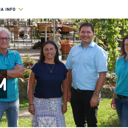
HA INFO
M