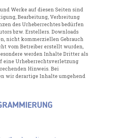
e und Werke auf diesen Seiten sind
tigung, Bearbeitung, Verbreitung
enzen des Urheberrechtes bedürfen
tors bzw. Erstellers. Downloads
ten, nicht kommerziellen Gebrauch
icht vom Betreiber erstellt wurden,
besondere werden Inhalte Dritter als
uf eine Urheberrechtsverletzung
rechenden Hinweis. Bei
n wir derartige Inhalte umgehend
OGRAMMIERUNG