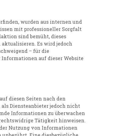
vorfinden, wurden aus internen und
sen mit professioneller Sorgfalt
aktion sind bemüht, dieses
 aktualisieren. Es wird jedoch
schweigend – für die
r Informationen auf dieser Website
 auf diesen Seiten nach den
als Diensteanbieter jedoch nicht
fremde Informationen zu überwachen
rechtswidrige Tätigkeit hinweisen.
 der Nutzung von Informationen
 unberührt. Eine diesbezügliche