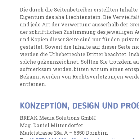
Die durch die Seitenbetreiber erstellten Inhalt
Eigentum des aha Liechtenstein. Die Vervielfäl
und jede Art der Verwertung ausserhalb der Gr
der schriftlichen Zustimmung des jeweiligen Au
und Kopien dieser Seite sind nur für den priva
gestattet. Soweit die Inhalte auf dieser Seite n
werden die Urheberrechte Dritter beachtet. Ins
solche gekennzeichnet. Sollten Sie trotzdem a
aufmerksam werden, bitten wir um einen entsp
Bekanntwerden von Rechtsverletzungen werde
entfernen.
KONZEPTION, DESIGN UND PR
BREAK Media Solutions GmbH
Mag. Daniel Mittendorfer
Marktstrasse 18a, A – 6850 Dornbirn