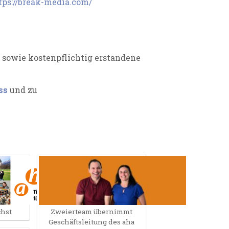
tps://break-media.com/
n sowie kostenpflichtig erstandene
ss
und zu
chst
Zweierteam übernimmt
Geschäftsleitung des aha