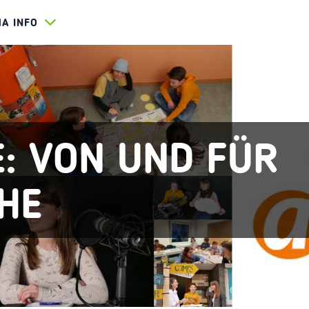
HA INFO
: VON UND FÜR
HE