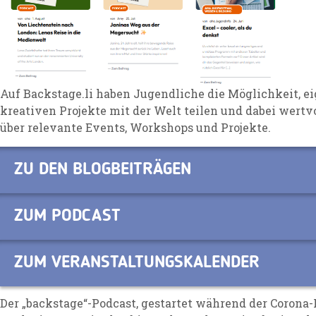
Auf Backstage.li haben Jugendliche die Möglichkeit, e
kreativen Projekte mit der Welt teilen und dabei wert
über relevante Events, Workshops und Projekte.
ZU DEN BLOGBEITRÄGEN
ZUM PODCAST
ZUM VERANSTALTUNGSKALENDER
Der „backstage“-Podcast, gestartet während der Corona-P