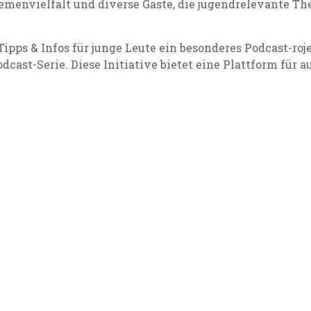
hemenvielfalt und diverse Gäste, die jugendrelevante T
pps & Infos für junge Leute ein besonderes Podcast-roje
odcast-Serie. Diese Initiative bietet eine Plattform fü