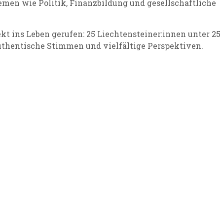
hemen wie Politik, Finanzbildung und gesellschaftliche
kt ins Leben gerufen: 25 Liechtensteiner:innen unter 25
r authentische Stimmen und vielfältige Perspektiven.