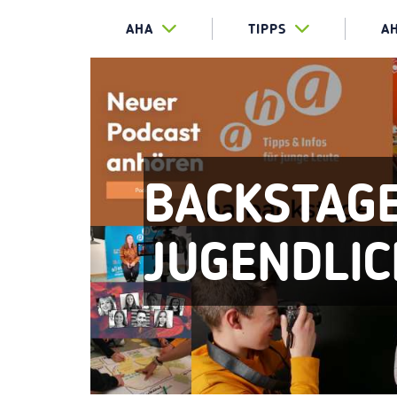
AHA
TIPPS
A
BACKSTAGE
JUGENDLIC