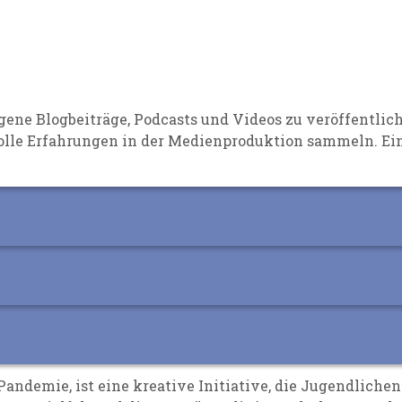
igene Blogbeiträge, Podcasts und Videos zu veröffentl
volle Erfahrungen in der Medienproduktion sammeln. Ei
andemie, ist eine kreative Initiative, die Jugendlichen