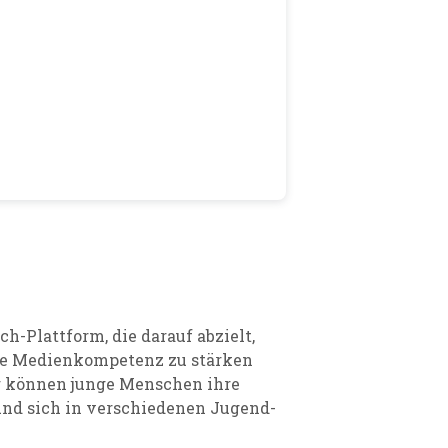
h-Plattform, die darauf abzielt,
hre Medienkompetenz zu stärken
er können junge Menschen ihre
 und sich in verschiedenen Jugend-