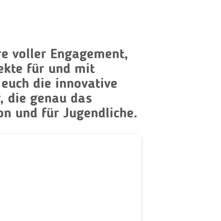
re voller Engagement,
ekte für und mit
 euch die innovative
, die genau das
on und für Jugendliche.