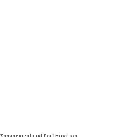
Engagement und Partizipation