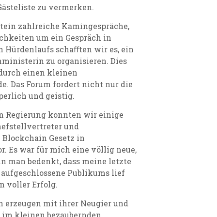
ästeliste zu vermerken.
stein zahlreiche Kamingespräche,
ichkeiten um ein Gespräch in
n Hürdenlaufs schaﬀten wir es, ein
inisterin zu organisieren. Dies
durch einen kleinen
e. Das Forum fordert nicht nur die
erlich und geistig.
n Regierung konnten wir einige
efstellvertreter und
 Blockchain Gesetz in
r. Es war für mich eine völlig neue,
n man bedenkt, dass meine letzte
 aufgeschlossene Publikums lief
 voller Erfolg.
h erzeugen mit ihrer Neugier und
 im kleinen bezaubernden