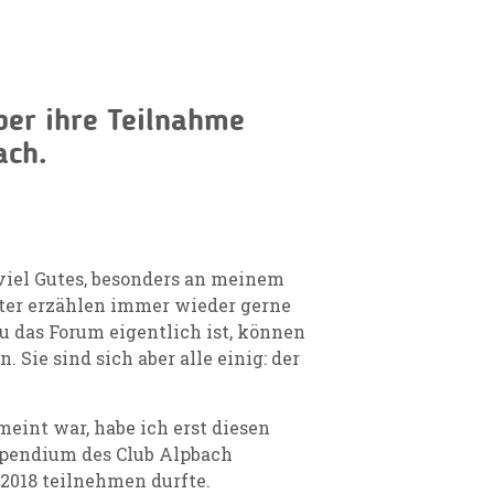
ber ihre Teilnahme
ach.
viel Gutes, besonders an meinem
ster erzählen immer wieder gerne
u das Forum eigentlich ist, können
Sie sind sich aber alle einig: der
meint war, habe ich erst diesen
tipendium des Club Alpbach
2018 teilnehmen durfte.