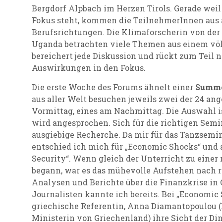
Bergdorf Alpbach im Herzen Tirols. Gerade weil
Fokus steht, kommen die TeilnehmerInnen aus 
Berufsrichtungen. Die Klimaforscherin von der 
Uganda betrachten viele Themen aus einem völ
bereichert jede Diskussion und rückt zum Teil 
Auswirkungen in den Fokus.
Die erste Woche des Forums ähnelt einer
Summe
aus aller Welt besuchen jeweils zwei der 24 an
Vormittag, eines am Nachmittag. Die Auswahl is
wird angesprochen. Sich für die richtigen Semi
ausgiebige Recherche. Da mir für das Tanzsemin
entschied ich mich für „Economic Shocks“ und
Security“. Wenn gleich der Unterricht zu einer 
begann, war es das mühevolle Aufstehen nach 
Analysen und Berichte über die Finanzkrise in
Journalisten kannte ich bereits. Bei „Economic 
griechische Referentin, Anna Diamantopoulou 
Ministerin von Griechenland) ihre Sicht der D