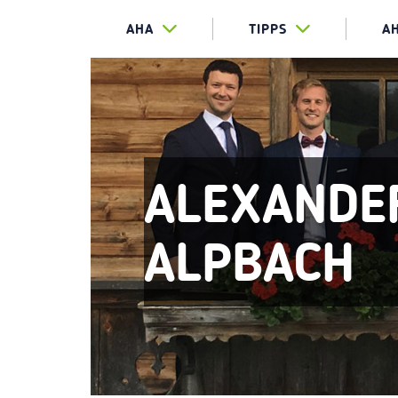
AHA
TIPPS
A
ALEXANDER
ALPBACH