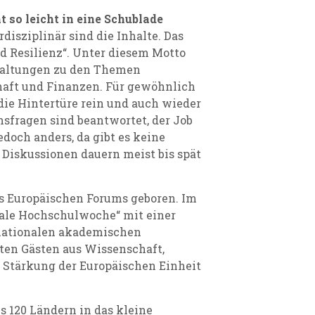
 so leicht in eine Schublade
rdisziplinär sind die Inhalte. Das
nd Resilienz“. Unter diesem Motto
staltungen zu den Themen
chaft und Finanzen. Für gewöhnlich
die Hintertüre rein und auch wieder
umsfragen sind beantwortet, der Job
jedoch anders, da gibt es keine
e Diskussionen dauern meist bis spät
s Europäischen Forums geboren. Im
onale Hochschulwoche“ mit einer
rnationalen akademischen
ten Gästen aus Wissenschaft,
e Stärkung der Europäischen Einheit
us 120 Ländern in das kleine