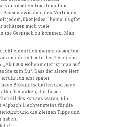
se vor unserem traditionellen
n Pausen zwischen den Vorträgen
mit jedem, über jedes Thema. Es gibt
r schätzen auch viele
ten ins Gespräch zu kommen. Man
pricht eigentlich meiner gesamten
warum ich im Laufe des Gesprächs
. „Ab 1 000 Höhenmeter ist man auf
as Sie zum Du“. Dass der ältere Herr
erfuhr ich erst später.
n, neue Bekanntschaften und neue
allen bedanken, die dieses
ie Teil des Forums waren. Ein
 Alpbach Liechtensteins für die
terkunft und die kleinen Tipps und
g gaben.
Jahr!