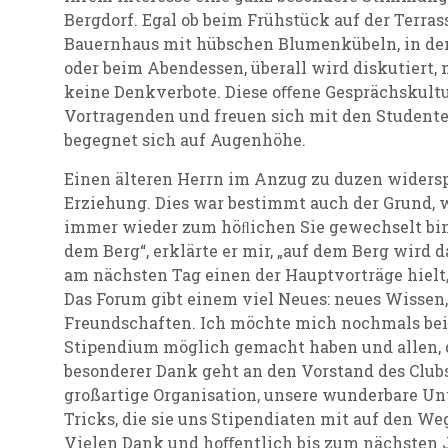
Bergdorf. Egal ob beim Frühstück auf der Terras
Bauernhaus mit hübschen Blumenkübeln, in de
oder beim Abendessen, überall wird diskutiert, 
keine Denkverbote. Diese oﬀene Gesprächskultu
Vortragenden und freuen sich mit den Studen
begegnet sich auf Augenhöhe.
Einen älteren Herrn im Anzug zu duzen widers
Erziehung. Dies war bestimmt auch der Grund, 
immer wieder zum höﬂichen Sie gewechselt bin
dem Berg“, erklärte er mir, „auf dem Berg wird d
am nächsten Tag einen der Hauptvorträge hielt, 
Das Forum gibt einem viel Neues: neues Wisse
Freundschaften. Ich möchte mich nochmals bei 
Stipendium möglich gemacht haben und allen, d
besonderer Dank geht an den Vorstand des Clubs
großartige Organisation, unsere wunderbare Un
Tricks, die sie uns Stipendiaten mit auf den We
Vielen Dank und hoﬀentlich bis zum nächsten 