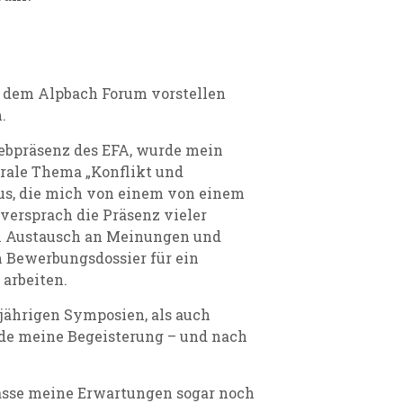
er dem Alpbach Forum vorstellen
.
Webpräsenz des EFA, wurde mein
trale Thema „Konflikt und
us, die mich von einem von einem
 versprach die Präsenz vieler
en Austausch an Meinungen und
 Bewerbungsdossier für ein
arbeiten.
jährigen Symposien, als auch
rde meine Begeisterung – und nach
asse meine Erwartungen sogar noch