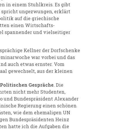
n in einem Stuhlkreis. Es gibt
e spricht ungezwungen, erklärt
olitik auf die griechische
tten einen Wirtschafts-
l spannender und vielseitiger
sprächige Kellner der Dorfschenke
Seminarwoche war vorbei und das
und auch etwas ernster. Vom
al gewechselt, aus der kleinen
Politischen Gespräche
. Die
hrten nicht mehr Studenten,
vo und Bundespräsident Alexander
einische Regierung einen schönen
ästen, wie dem ehemaligen UN
gen Bundespräsidenten Heinz
en hatte ich die Aufgaben die