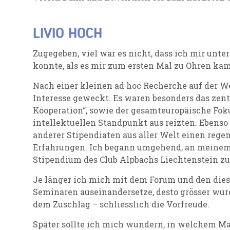
LIVIO HOCH
Zugegeben, viel war es nicht, dass ich mir unt
konnte, als es mir zum ersten Mal zu Ohren kam
Nach einer kleinen ad hoc Recherche auf der 
Interesse geweckt. Es waren besonders das zen
Kooperation“, sowie der gesamteuropäische Fok
intellektuellen Standpunkt aus reizten. Ebenso
anderer Stipendiaten aus aller Welt einen reg
Erfahrungen. Ich begann umgehend, an meinem
Stipendium des Club Alpbachs Liechtenstein zu 
Je länger ich mich mit dem Forum und den dies
Seminaren auseinandersetze, desto grösser wu
dem Zuschlag – schliesslich die Vorfreude.
Später sollte ich mich wundern, in welchem M