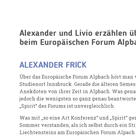
Alexander und Livio erzählen ü
beim Europäischen Forum Alpb
ALEXANDER FRICK
Über das Europäische Forum Alpbach hört man 
Studienort Innsbruck. Gerade die älteren Seme
Anekdoten von ihrer Zeit in Alpbach. Was gena
jedoch die wenigsten so ganz genau beantworten. 
„Spirit“ des Forums ist unvergleichlich.
Was mit „so eine Art Konferenz“ und „Spirit“ ge
Sommer verstanden, als ich selbst durch ein S
Liechtensteins am Europäischen Forum Alpach 