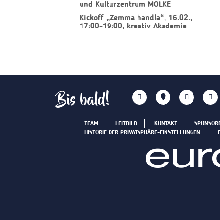
und Kulturzentrum MOLKE
Kickoff „Zemma handla“, 16.02.,
17:00-19:00, kreativ Akademie
Bis bald!
TEAM
LEITBILD
KONTAKT
SPONSOR
HISTORIE DER PRIVATSPHÄRE-EINSTELLUNGEN