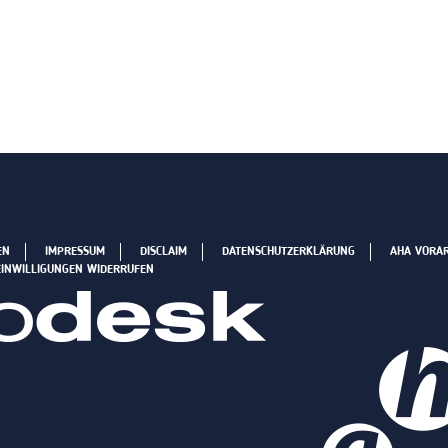
EN
IMPRESSUM
DISCLAIM
DATENSCHUTZERKLÄRUNG
AHA VORA
EINWILLIGUNGEN WIDERRUFEN