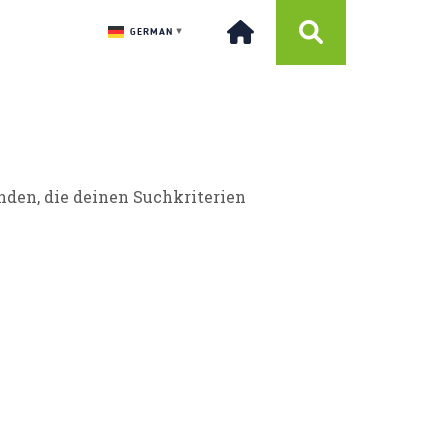
GERMAN
▼
nden, die deinen Suchkriterien