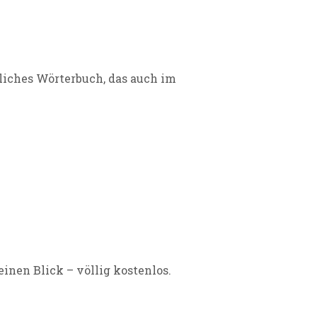
tliches Wörterbuch, das auch im
einen Blick – völlig kostenlos.