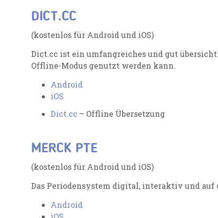
DICT.CC
(kostenlos für Android und iOS)
Dict.cc ist ein umfangreiches und gut übersich
Offline-Modus genutzt werden kann.
Android
iOS
Dict.cc
– Offline Übersetzung
MERCK PTE
(kostenlos für Android und iOS)
Das Periodensystem digital, interaktiv und auf 
Android
iOS