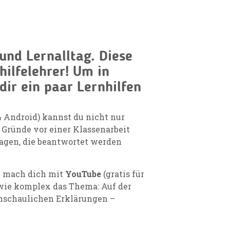
und Lernalltag. Diese
hilfelehrer! Um in
dir ein paar Lernhilfen
 & Android) kannst du nicht nur
 Gründe vor einer Klassenarbeit
ragen, die beantwortet werden
nn mach dich mit
YouTube
(gratis für
 wie komplex das Thema: Auf der
anschaulichen Erklärungen –