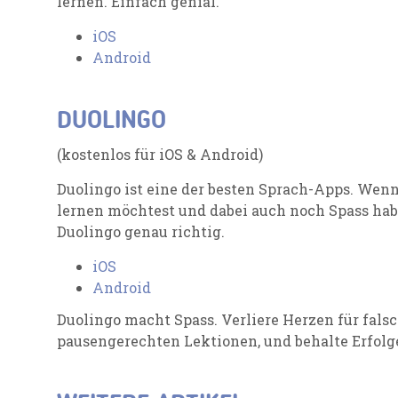
lernen. Einfach genial.
iOS
Android
DUOLINGO
(kostenlos für iOS & Android)
Duolingo ist eine der besten Sprach-Apps. Wenn
lernen möchtest und dabei auch noch Spass habe
Duolingo genau richtig.
iOS
Android
Duolingo macht Spass. Verliere Herzen für fals
pausengerechten Lektionen, und behalte Erfolge