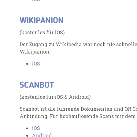
WIKIPANION
(kostenlos für iOS)
Der Zugang zu Wikipedia war noch nie schnelle
Wikipanion.
iOS
SCANBOT
(kostenlos für iOS & Android)
Scanbot ist die führende Dokumenten und QR C
Anbindung. Für hochauflösende Scans mit dem
iOS
Android