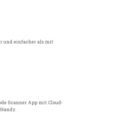
r und einfacher als mit
ode Scanner App mit Cloud-
 Handy.