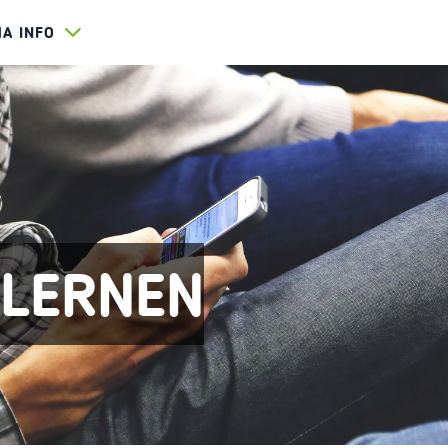
HA INFO
 LERNEN