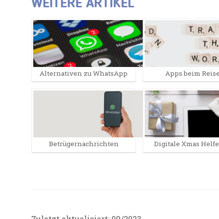
WEITERE ARTIKEL
Alternativen zu WhatsApp
Apps beim Reis
Betrügernachrichten
Digitale Xmas Helfe
Zuletzt aktualisiert: 09/2023