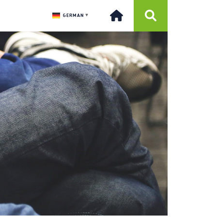
GERMAN
▼