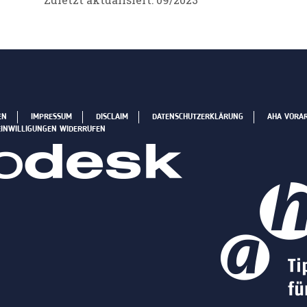
EN
IMPRESSUM
DISCLAIM
DATENSCHUTZERKLÄRUNG
AHA VORA
EINWILLIGUNGEN WIDERRUFEN