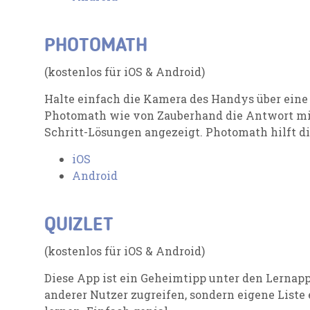
PHOTOMATH
(kostenlos für iOS & Android)
Halte einfach die Kamera des Handys über eine
Photomath wie von Zauberhand die Antwort mit 
Schritt-Lösungen angezeigt. Photomath hilft d
iOS
Android
QUIZLET
(kostenlos für iOS & Android)
Diese App ist ein Geheimtipp unter den Lernapp
anderer Nutzer zugreifen, sondern eigene Liste