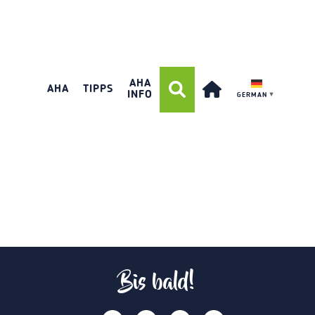
AHA
AHA
TIPPS
INFO
GERMAN
▼
Bis bald!