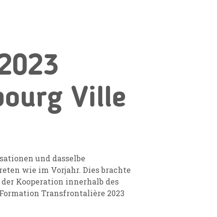
 2023
ourg Ville
sationen und dasselbe
eten wie im Vorjahr. Dies brachte
 der Kooperation innerhalb des
ormation Transfrontalière 2023