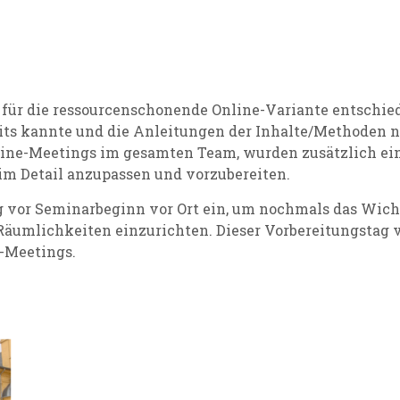
 für die ressourcenschonende Online-Variante entschiede
eits kannte und die Anleitungen der Inhalte/Methoden 
line-Meetings im gesamten Team, wurden zusätzlich ei
 im Detail anzupassen und vorzubereiten.
 vor Seminarbeginn vor Ort ein, um nochmals das Wicht
Räumlichkeiten einzurichten. Dieser Vorbereitungstag v
-Meetings.