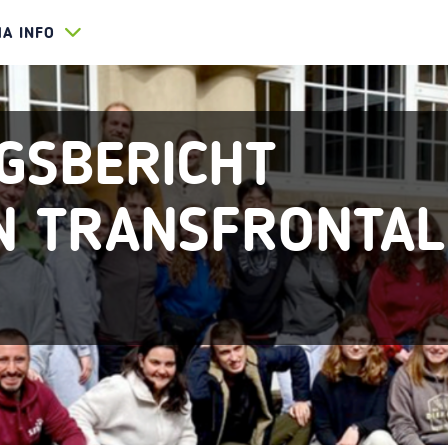
HA INFO
GSBERICHT
N TRANSFRONTAL