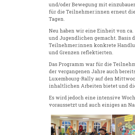
und/oder Bewegung mit einzubauen.
für die Teilnehmer:innen erneut d
Tagen.
Neu haben wir eine Einheit von ca
und Jugendlichen gemacht. Basis d
Teilnehmer:innen konkrete Handlun
und Grenzen reflektierten.
Das Programm war für die Teilnehme
der vergangenen Jahre auch bereit
Luxembourg-Rally auf den Mittwoch
inhaltlichen Arbeiten bietet und 
Es wird jedoch eine intensive Woch
voraussetzt und auch einiges an Na