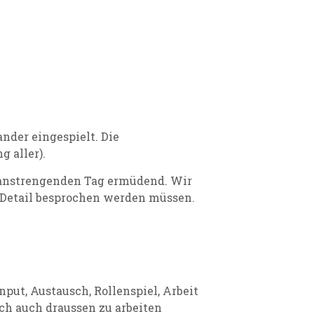
der eingespielt. Die
 aller).
 anstrengenden Tag ermüdend. Wir
 Detail besprochen werden müssen.
ut, Austausch, Rollenspiel, Arbeit
ch auch draussen zu arbeiten