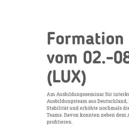
Formation 
vom 02.-08
(LUX)
Am Ausbildungsseminar für interku
Ausbildungsteam aus Deutschland, L
Stabilität und erhöhte nochmals di
Teams. Davon konnten neben dem Au
profitieren.