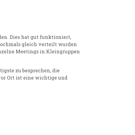
n. Dies hat gut funktioniert,
nochmals gleich verteilt wurden
nzelne Meetings in Kleingruppen
igste zu besprechen, die
or Ort ist eine wichtige und