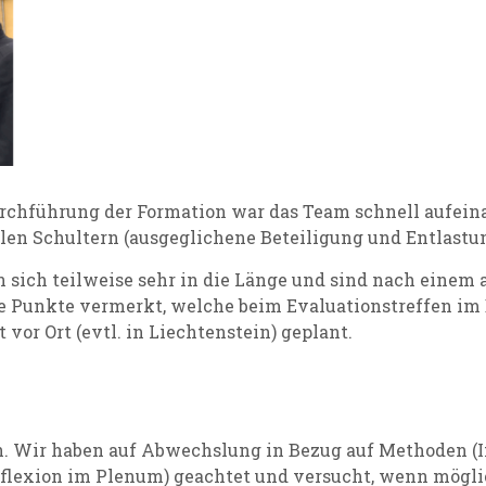
hführung der Formation war das Team schnell aufeinan
len Schultern (ausgeglichene Beteiligung und Entlastung
sich teilweise sehr in die Länge und sind nach einem
e Punkte vermerkt, welche beim Evaluationstreffen im
 vor Ort (evtl. in Liechtenstein) geplant.
. Wir haben auf Abwechslung in Bezug auf Methoden (Inp
flexion im Plenum) geachtet und versucht, wenn mögli