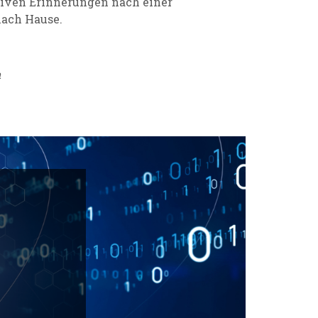
tiven Erinnerungen nach einer
nach Hause.
n