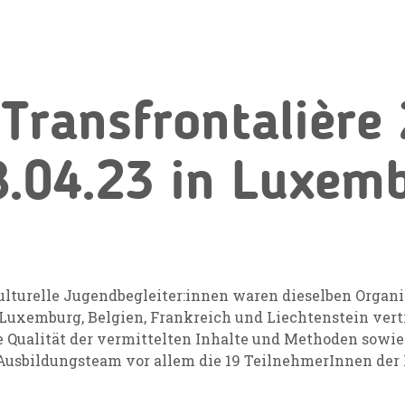
Transfrontalière
.04.23 in Luxemb
lturelle Jugendbegleiter:innen waren dieselben Organi
uxemburg, Belgien, Frankreich und Liechtenstein vertr
e Qualität der vermittelten Inhalte und Methoden sowie
sbildungsteam vor allem die 19 TeilnehmerInnen der F