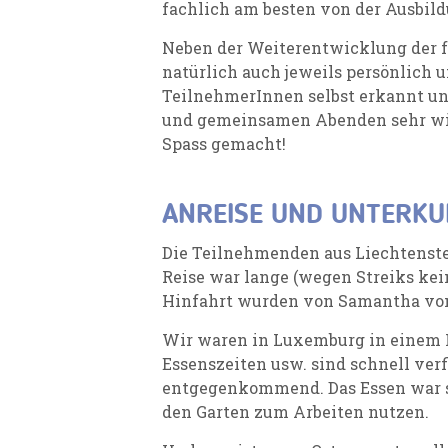
fachlich am besten von der Ausbild
Neben der Weiterentwicklung der 
natürlich auch jeweils persönlich 
TeilnehmerInnen selbst erkannt un
und gemeinsamen Abenden sehr wicht
Spass gemacht!
ANREISE UND UNTERKU
Die Teilnehmenden aus Liechtenste
Reise war lange (wegen Streiks kein
Hinfahrt wurden von Samantha vom 
Wir waren in Luxemburg in einem K
Essenszeiten usw. sind schnell ver
entgegenkommend. Das Essen war s
den Garten zum Arbeiten nutzen.