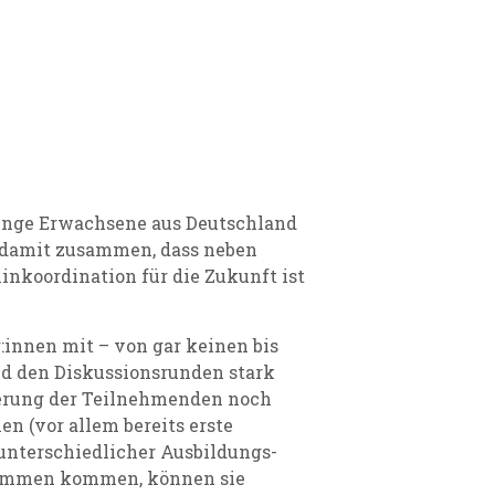
junge Erwachsene aus Deutschland
. damit zusammen, dass neben
inkoordination für die Zukunft ist
innen mit – von gar keinen bis
nd den Diskussionsrunden stark
tierung der Teilnehmenden noch
en (vor allem bereits erste
unterschiedlicher Ausbildungs-
sammen kommen, können sie