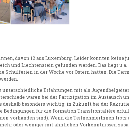
innen, davon 12 aus Luxemburg. Leider konnten keine 
eich und Liechtenstein gefunden werden. Das liegt u.a
 Schulferien in der Woche vor Ostern hatten. Die Term
 werden.
 unterschiedliche Erfahrungen mit als Jugendbelgeiter:
nterschiede waren bei der Partizipation im Austausch u
s deshalb besonders wichtig, in Zukunft bei der Rekru
ie Bedingungen für die Formation Transfrontalière erfüll
nnen vorhanden sind). Wenn die TeilnehmerInnen trotz 
 mehr oder weniger mit ähnlichen Vorkenntnissen zu