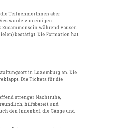
 die TeilnehmerInnen aber
 Dies wurde von einigen
 das Zusammensein während Pausen
elen) bestätigt: Die Formation hat
taltungsort in Luxemburg an. Die
eklappt. Die Tickets für die
ffend strenger Nachtruhe,
eundlich, hilfsbereit und
ch den Innenhof, die Gänge und