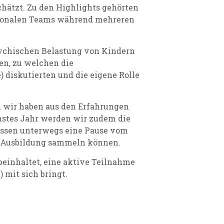
hätzt. Zu den Highlights gehörten
ationalen Teams während mehreren
sychischen Belastung von Kindern
en, zu welchen die
 diskutierten und die eigene Rolle
d wir haben aus den Erfahrungen
hstes Jahr werden wir zudem die
aussen unterwegs eine Pause vom
er Ausbildung sammeln können.
beinhaltet, eine aktive Teilnahme
 mit sich bringt.