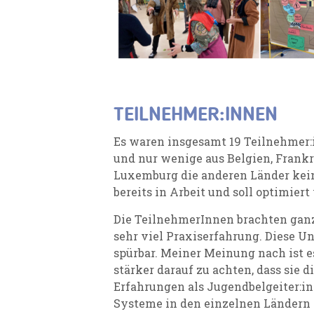
TEILNEHMER:INNEN
Es waren insgesamt 19 Teilnehmer:
und nur wenige aus Belgien, Frankr
Luxemburg die anderen Länder keine
bereits in Arbeit und soll optimiert
Die TeilnehmerInnen brachten ganz
sehr viel Praxiserfahrung. Diese U
spürbar. Meiner Meinung nach ist e
stärker darauf zu achten, dass sie d
Erfahrungen als Jugendbelgeiter:i
Systeme in den einzelnen Ländern