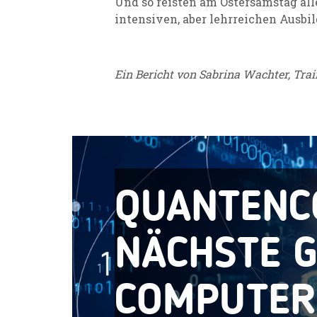
Und so reisten am Ostersamstag al
intensiven, aber lehrreichen Ausbi
Ein Bericht von Sabrina Wachter, Trai
QUANTENC
NÄCHSTE 
COMPUTE