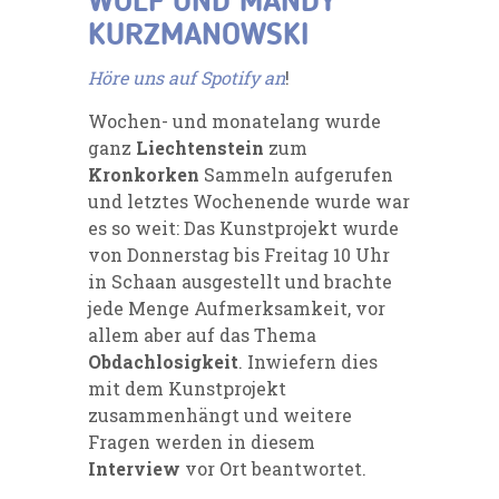
WOLF
UND
MANDY
KURZMANOWSKI
Höre uns auf Spotify an
!
Wochen- und monatelang wurde
ganz
Liechtenstein
zum
Kronkorken
Sammeln aufgerufen
und letztes
Wochenende wurde war
es so weit: Das Kunstprojekt wurde
von Donnerstag bis Freitag 10 Uhr
in
Schaan
ausgestellt und brachte
jede Menge Aufmerksamkeit, vor
allem aber auf das Thema
Obdachlosigkeit
. Inwiefern dies
mit dem Kunstprojekt
zusammenhängt und weitere
Fragen werden in diesem
Interview
vor Ort beantwortet.