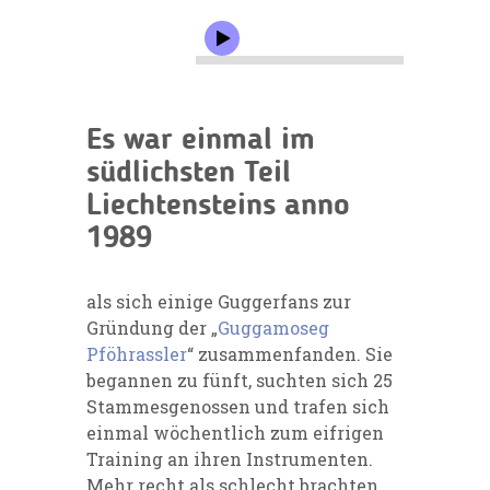
Es war einmal im
südlichsten Teil
Liechtensteins anno
1989
als sich einige Guggerfans zur
Gründung der „
Guggamoseg
Pföhrassler
“ zusammenfanden. Sie
begannen zu fünft, suchten sich 25
Stammesgenossen und trafen sich
einmal wöchentlich zum eifrigen
Training an ihren Instrumenten.
Mehr recht als schlecht brachten