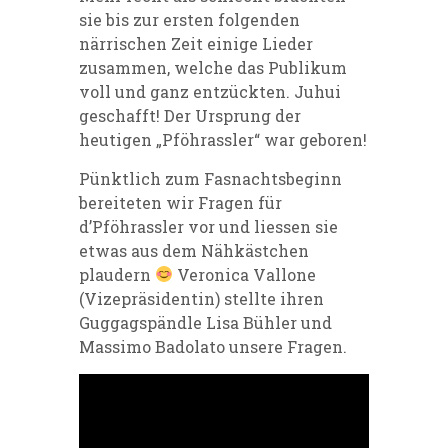
sie bis zur ersten folgenden
närrischen Zeit einige Lieder
zusammen, welche das Publikum
voll und ganz entzückten. Juhui
geschafft! Der Ursprung der
heutigen „Pföhrassler“ war geboren!
Pünktlich zum Fasnachtsbeginn
bereiteten wir Fragen für
d’Pföhrassler vor und liessen sie
etwas aus dem Nähkästchen
plaudern
Veronica Vallone
(Vizepräsidentin) stellte ihren
Guggagspändle Lisa Bühler und
Massimo Badolato unsere Fragen.