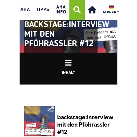
AHA
AHA
TIPPS
INFO
GERMAN
▼
BACKSTAGE:INTERVIEW
MIT DEN
PFÖHRASSLER #12
INHALT