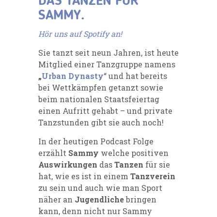
DAS TANZEN FÜR
SAMMY.
Hör uns auf Spotify an!
Sie tanzt seit neun Jahren, ist heute
Mitglied einer Tanzgruppe namens
„
Urban Dynasty
“ und hat bereits
bei Wettkämpfen getanzt sowie
beim nationalen Staatsfeiertag
einen Aufritt gehabt – und private
Tanzstunden gibt sie auch noch!
In der heutigen Podcast Folge
erzählt
Sammy
welche positiven
Auswirkungen
das
Tanzen
für sie
hat, wie es ist in einem
Tanzverein
zu sein und auch wie man Sport
näher an
Jugendliche
bringen
kann, denn nicht nur Sammy