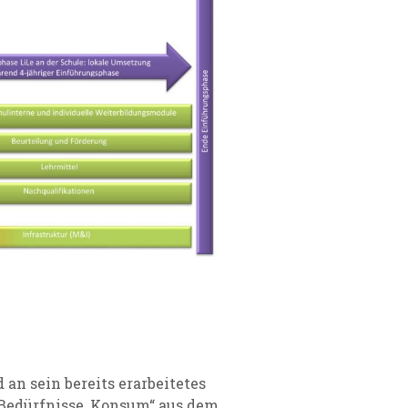
an sein bereits erarbeitetes
Bedürfnisse, Konsum“ aus dem