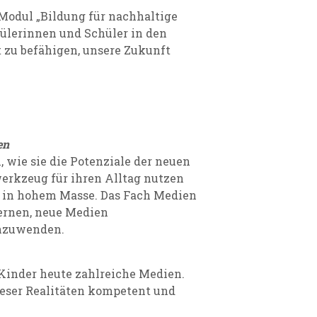
Modul „Bildung für nachhaltige
hülerinnen und Schüler in den
 zu befähigen, unsere Zukunft
en
 wie sie die Potenziale der neuen
erkzeug für ihren Alltag nutzen
ag in hohem Masse. Das Fach Medien
 lernen, neue Medien
anzuwenden.
 Kinder heute zahlreiche Medien.
ieser Realitäten kompetent und