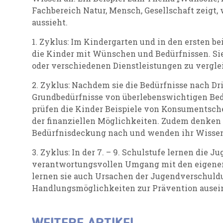
Fachbereich Natur, Mensch, Gesellschaft zeigt, w
aussieht.
1. Zyklus: Im Kindergarten und in den ersten be
die Kinder mit Wünschen und Bedürfnissen. Sie
oder verschiedenen Dienstleistungen zu vergle
2. Zyklus: Nachdem sie die Bedürfnisse nach D
Grundbedürfnisse von überlebenswichtigen Bed
prüfen die Kinder Beispiele von Konsumentsch
der finanziellen Möglichkeiten. Zudem denken s
Bedürfnisdeckung nach und wenden ihr Wissen
3. Zyklus: In der 7. – 9. Schulstufe lernen die 
verantwortungsvollen Umgang mit den eigenen 
lernen sie auch Ursachen der Jugendverschuld
Handlungsmöglichkeiten zur Prävention ausei