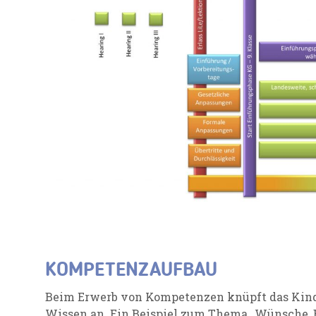
KOMPETENZAUFBAU
Beim Erwerb von Kompetenzen knüpft das Kind 
Wissen an. Ein Beispiel zum Thema „Wünsche, 