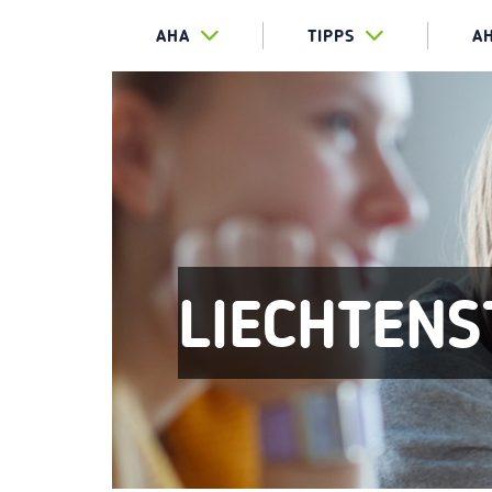
AHA
TIPPS
A
LIECHTENS