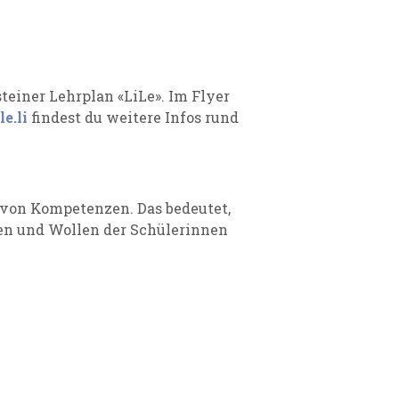
einer Lehrplan «LiLe». Im Flyer
e.li
findest du weitere Infos rund
g von Kompetenzen. Das bedeutet,
en und Wollen der Schülerinnen