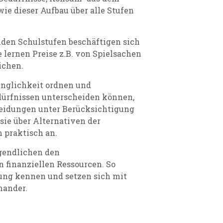
ie dieser Aufbau über alle Stufen
iden Schulstufen beschäftigen sich
 lernen Preise z.B. von Spielsachen
ichen.
ringlichkeit ordnen und
ürfnissen unterscheiden können,
eidungen unter Berücksichtigung
ie über Alternativen der
 praktisch an.
Jugendlichen den
finanziellen Ressourcen. So
ung kennen und setzen sich mit
nander.