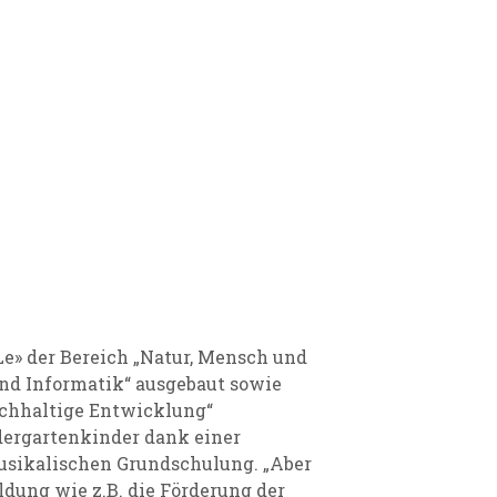
» der Bereich „Natur, Mensch und
und Informatik“ ausgebaut sowie
chhaltige Entwicklung“
dergartenkinder dank einer
usikalischen Grundschulung. „Aber
ildung wie z.B. die Förderung der