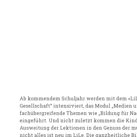
Ab kommendem Schuljahr werden mit dem «LiLe
Gesellschaft“ intensiviert, das Modul „Medien 
fachübergreifende Themen wie „Bildung für Na
eingeführt. Und nicht zuletzt kommen die Kin
Ausweitung der Lektionen in den Genuss der m
nicht alles ist neu im LiLe. Die ganzheitliche B