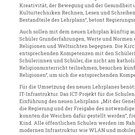
Kreativität, der Bewegung und der Gesundheit 
Kulturtechniken Rechnen, Lesen und Schreiben
Bestandteile des Lehrplans“, betont Regierungs
Auch sollen mit dem neuen Lehrplan künftig a
Schüler Grunderfahrungen, Werte und Normen e
Religionen und Weltsichten begegnen. Die Kirch
entsprechenden Kompetenzen mit den Schülerin
Schülerinnen und Schüler, die nicht am kathol
Religionsunterricht teilnehmen, besuchen künf
Religionen“, um sich die entsprechenden Komp
Für die Umsetzung des neuen Lehrplanes benöt
IT-Infrastruktur. Das ICT-Projekt für die Schulen
Einführung des neuen Lehrplans. „Mit der Gen
die Regierung und der Freigabe des notwendig
konnten die Weichen dafür gestellt werden“, fr
Kind. Alle öffentlichen Schulen werden im Rah
modernen Infrastruktur wie WLAN und mobilen 