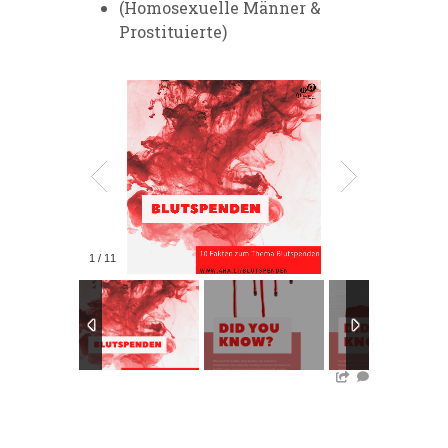
(Homosexuelle Männer &
Prostituierte)
1
/
11