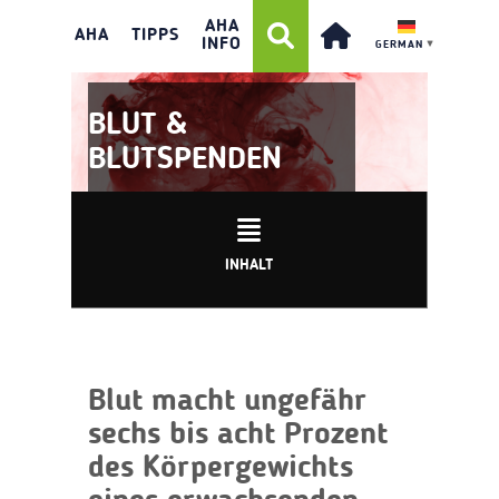
AHA
AHA
TIPPS
INFO
GERMAN
▼
BLUT &
BLUTSPENDEN
INHALT
Blut macht ungefähr
sechs bis acht Prozent
des Körpergewichts