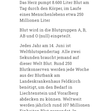
Das Herz pumpt 8.600 Liter Blut am
Tag durch den Körper, im Laufe
eines Menschenlebens etwa 250
Millionen Liter
Blut wird in die Blutgruppen A, B,
AB und O (null) eingeteilt.
Jedes Jahr am 14. Juni ist
Weltblutspendertag. Alle zwei
Sekunden braucht jemand auf
dieser Welt Blut. Rund 250
Blutkonserven werden jede Woche
aus der Blutbank am
Landeskrankenhaus Feldkirch
benötigt, um den Bedarf in
Liechtenstein und Vorarlberg
abdecken zu können. Weltweit
werden jährlich rund 107 Millionen
Einheiten Blut gespendet. In