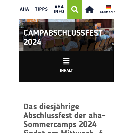
AHA
AHA
TIPPS
INFO
GERMAN
▼
CAMPABSCHLUSSFEST
2024
INHALT
Das diesjährige
Abschlussfest der aha-
Sommercamps 2024