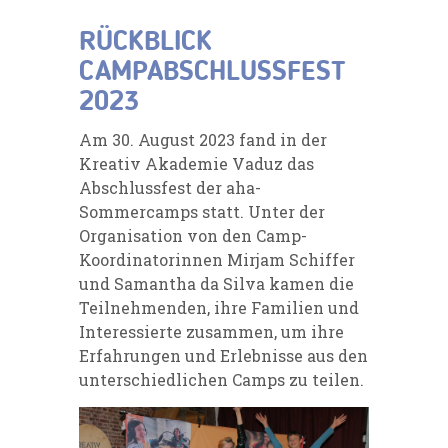
RÜCKBLICK
CAMPABSCHLUSSFEST
2023
Am 30. August 2023 fand in der
Kreativ Akademie Vaduz das
Abschlussfest der aha-
Sommercamps statt. Unter der
Organisation von den Camp-
Koordinatorinnen Mirjam Schiffer
und Samantha da Silva kamen die
Teilnehmenden, ihre Familien und
Interessierte zusammen, um ihre
Erfahrungen und Erlebnisse aus den
unterschiedlichen Camps zu teilen.