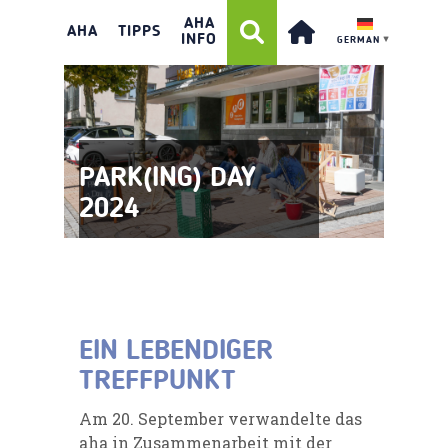
AHA
AHA
TIPPS
INFO
GERMAN
▼
PARK(ING) DAY
2024
EIN LEBENDIGER
TREFFPUNKT
Am 20. September verwandelte das
aha in Zusammenarbeit mit der