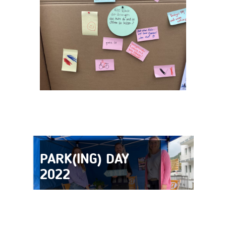
PARK(ING) DAY
2022