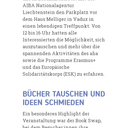
AIBA Nationalagentur
Liechtenstein
den Parkplatz vor
dem Haus Melliger in Vaduz in
einen lebendigen Treffpunkt. Von
12 bis 16 Uhr hatten alle
Interessierten die Möglichkeit, sich
auszutauschen und mehr über die
spannenden Aktivitäten des aha
sowie die Programme Erasmus+
und das Europäische
Solidaritätskorps (ESK) zu erfahren.
BÜCHER TAUSCHEN UND
IDEEN SCHMIEDEN
Ein besonderes Highlight der
Veranstaltung war der Book Swap,
bei dem Besucher:innen ihre