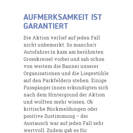
AUFMERKSAMKEIT IST
GARANTIERT
Die Aktion verlief auf jeden Fall
nicht unbemerkt. So manche/r
Autofahrer:in kam am berühmten
Grosskreisel vorbei und sah schon
von weitem die Banner unserer
Organisationen und die Liegestühle
auf den Parkfeldern stehen. Einige
Fussgänger:innen erkundigten sich
nach dem Hintergrund der Aktion
und wollten mehr wissen. Ob
kritische Rückmeldungen oder
positive Zustimmung – der
Austausch war auf jeden Fall sehr
wertvoll. Zudem gab es für