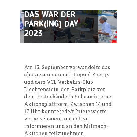
DAS WAR DER
PARK(ING) DAY
2023
Am 15. September verwandelte das
aha zusammen mit Jugend Energy
und dem VCL Verkehrs-Club
Liechtenstein, den Parkplatz vor
dem Postgebäude in Schaan in eine
Aktionsplattform. Zwischen 14 und
17 Uhr konnte jede/r Interessierte
vorbeischauen, um sich zu
informieren und an den Mitmach-
Aktionen teilzunehmen.