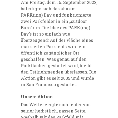
Am Freitag, dem 16. September 2022,
beteiligte sich das aha am
PARK(ing) Day und funktionierte
zwei Parkfelder in ein „outdoor
Büro“ um. Die Idee des PARK(ing)
Day’s ist so einfach wie
überzeugend: Auf der Fläche eines
markierten Parkfelds wird ein
öffentlich zugänglicher Ort
geschaffen. Was genau auf den
Parkflächen gestaltet wird, bleibt
den Teilnehmenden überlassen. Die
Aktion gibt es seit 2005 und wurde
in San Francisco gestartet.
Unsere Aktion
Das Wetter zeigte sich leider von
seiner herbstlich, nassen Seite,
weshalb wir das Parkfeld mit