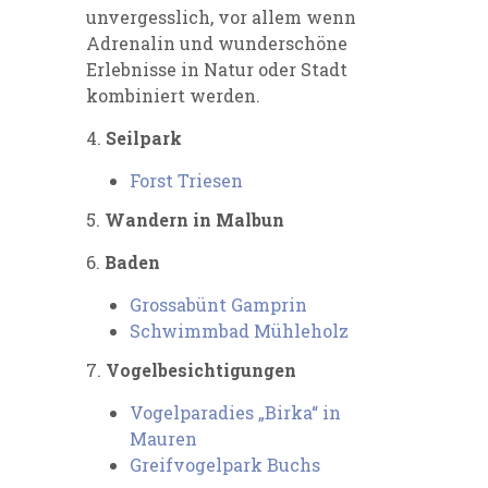
unvergesslich, vor allem wenn
Adrenalin und wunderschöne
Erlebnisse in Natur oder Stadt
kombiniert werden.
4.
Seilpark
Forst Triesen
5.
Wandern in Malbun
6.
Baden
Grossabünt Gamprin
Schwimmbad Mühleholz
7.
Vogelbesichtigungen
Vogelparadies „Birka“ in
Mauren
Greifvogelpark Buchs