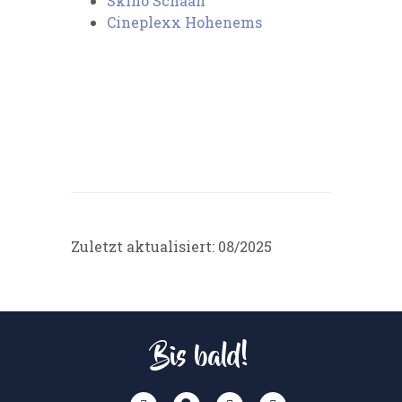
Skino Schaan
Cineplexx Hohenems
Zuletzt aktualisiert: 08/2025
Bis bald!