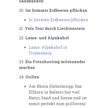
Sandbänken
20.
Im Sommer
Erdbeeren pflücken
In Sevelen Erdbeeren pflücken
21.
Velo Tour durch Liechtenstein
22.
Lama- und Alpakahof
Lama- Alpakahof in
Triesenberg
23.
Ein Fotoshooting
miteinander
machen
24.
Grillen
Am Rhein (Geheimtipp: Das
Ellhorn in Balzers hat viel
Natur, Sand und Sonne und ist
somit perfekt zum grillieren)