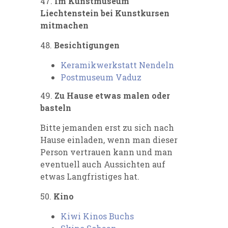
47.
Im Kunstmuseum
Liechtenstein bei Kunstkursen
mitmachen
48.
Besichtigungen
Keramikwerkstatt Nendeln
Postmuseum Vaduz
49.
Zu Hause etwas malen oder
basteln
Bitte jemanden erst zu sich nach
Hause einladen, wenn man dieser
Person vertrauen kann und man
eventuell auch Aussichten auf
etwas Langfristiges hat.
50.
Kino
Kiwi Kinos Buchs