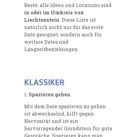
Beste: alle Ideen und Locations sind
in oder im Umkreis von
Liechtenstein
. Diese Liste ist
natürlich nicht nur für das erste
Date geeignet, sondern auch für
weitere Dates und
Langzeitbeziehungen.
KLASSIKER
1.
Spazieren gehen
Mit dem Date spazieren zu gehen
ist abwechselnd, hilft gegen
Nervosität und ist ein
hervorragender Grundstein für gute
Gespräche. Spazieren kann man