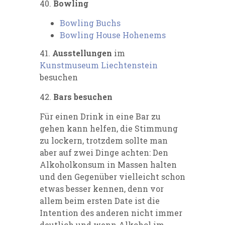
40.
Bowling
Bowling Buchs
Bowling House Hohenems
41.
Ausstellungen
im
Kunstmuseum Liechtenstein
besuchen
42.
Bars besuchen
Für einen Drink in eine Bar zu
gehen kann helfen, die Stimmung
zu lockern, trotzdem sollte man
aber auf zwei Dinge achten: Den
Alkoholkonsum in Massen halten
und den Gegenüber vielleicht schon
etwas besser kennen, denn vor
allem beim ersten Date ist die
Intention des anderen nicht immer
deutlich und wenn Alkohol im