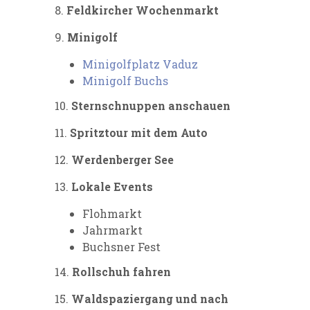
8.
Feldkircher Wochenmarkt
9.
Minigolf
Minigolfplatz Vaduz
Minigolf Buchs
10.
Sternschnuppen
anschauen
11.
Spritztour
mit dem Auto
12.
Werdenberger See
13.
Lokale Events
Flohmarkt
Jahrmarkt
Buchsner Fest
14.
Rollschuh fahren
15.
Waldspaziergang
und nach