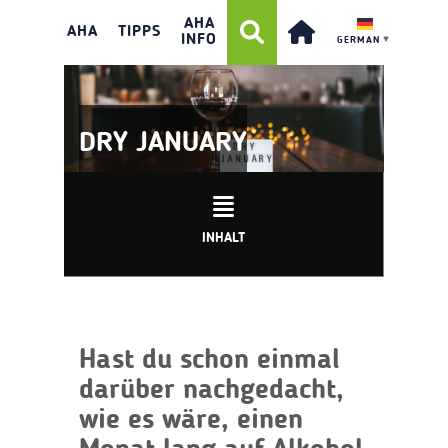
AHA
AHA
TIPPS
INFO
GERMAN
▼
DRY JANUARY
INHALT
Hast du schon einmal
darüber nachgedacht,
wie es wäre, einen