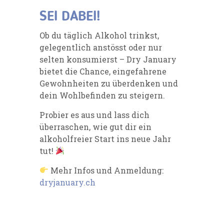
SEI DABEI!
Ob du täglich Alkohol trinkst,
gelegentlich anstösst oder nur
selten konsumierst – Dry January
bietet die Chance, eingefahrene
Gewohnheiten zu überdenken und
dein Wohlbefinden zu steigern.
Probier es aus und lass dich
überraschen, wie gut dir ein
alkoholfreier Start ins neue Jahr
tut!
Mehr Infos und Anmeldung:
dryjanuary.ch