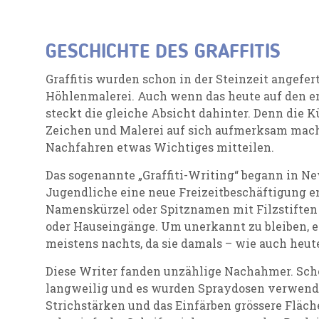
GESCHICHTE DES GRAFFITIS
Graffitis wurden schon in der Steinzeit angefer
Höhlenmalerei. Auch wenn das heute auf den ers
steckt die gleiche Absicht dahinter. Denn die 
Zeichen und Malerei auf sich aufmerksam ma
Nachfahren etwas Wichtiges mitteilen.
Das sogenannte „Graffiti-Writing“ begann in Ne
Jugendliche eine neue Freizeitbeschäftigung e
Namenskürzel oder Spitznamen mit Filzstiften
oder Hauseingänge. Um unerkannt zu bleiben, e
meistens nachts, da sie damals – wie auch heute 
Diese Writer fanden unzählige Nachahmer. Scho
langweilig und es wurden Spraydosen verwende
Strichstärken und das Einfärben grössere Flä