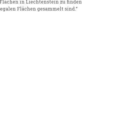
 Flächen in Liechtenstein zu finden
legalen Flächen gesammelt sind.“