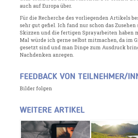
auch auf Europa über.
Für die Recherche des vorliegenden Artikels be
sehr gut gefiel. Ich fand nur schon das Zusehe
Skizzen und die fertigen Sprayarbeiten haben m
Mal würde ich gerne selbst mitmachen, da im Gr
gesetzt sind und man Dinge zum Ausdruck brin
Nachdenken anregen.
FEEDBACK VON TEILNEHMER/IN
Bilder folgen
WEITERE ARTIKEL