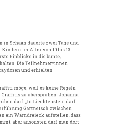
n in Schaan dauerte zwei Tage und
Kindern im Alter von 10 bis 13
ste Einblicke in die bunte,
erhalten. Die Teilnehmer*innen
raydosen und erhielten
raffiti möge, weil es keine Regeln
ol Graffitis zu übersprühen. Johanna
rühen darf: „In Liechtenstein darf
terführung Gartnetsch zwischen
an ein Warndreieck aufstellen, dass
ommt, aber ansonsten darf man dort