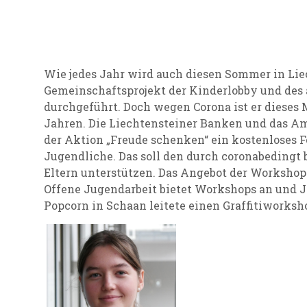
Wie jedes Jahr wird auch diesen Sommer in Liec
Gemeinschaftsprojekt der Kinderlobby und des a
durchgeführt. Doch wegen Corona ist er dieses M
Jahren. Die Liechtensteiner Banken und das Amt
der Aktion „Freude schenken“ ein kostenloses 
Jugendliche. Das soll den durch coronabedingt 
Eltern unterstützen. Das Angebot der Workshops 
Offene Jugendarbeit bietet Workshops an und 
Popcorn in Schaan leitete einen Graffitiworksh