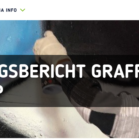
HA INFO
SBERICHT GRAFF
P