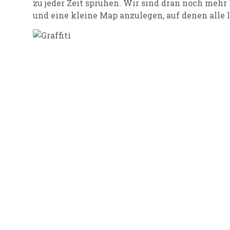
zu jeder Zeit sprühen. Wir sind dran noch mehr
und eine kleine Map anzulegen, auf denen alle 