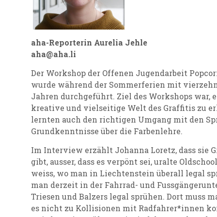
aha-Reporterin Aurelia Jehle
aha@aha.li
Der Workshop der Offenen Jugendarbeit Popcor
wurde während der Sommerferien mit vierzehn 
Jahren durchgeführt. Ziel des Workshops war, er
kreative und vielseitige Welt des Graffitis zu 
lernten auch den richtigen Umgang mit den Sp
Grundkenntnisse über die Farbenlehre.
Im Interview erzählt Johanna Loretz, dass sie G
gibt, ausser, dass es verpönt sei, uralte Oldscho
weiss, wo man in Liechtenstein überall legal sp
man derzeit in der Fahrrad- und Fussgängerun
Triesen und Balzers legal sprühen. Dort muss m
es nicht zu Kollisionen mit Radfahrer*innen k