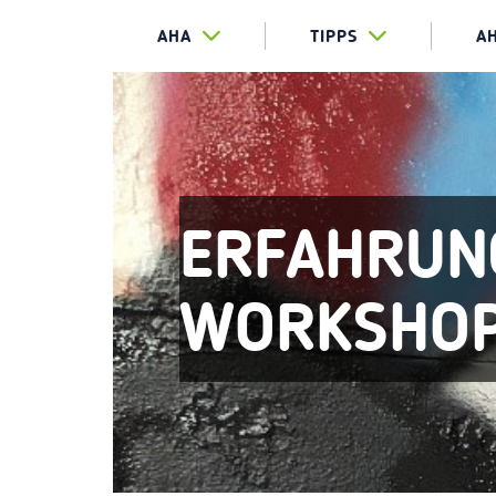
AHA
TIPPS
A
ERFAHRUNG
WORKSHO