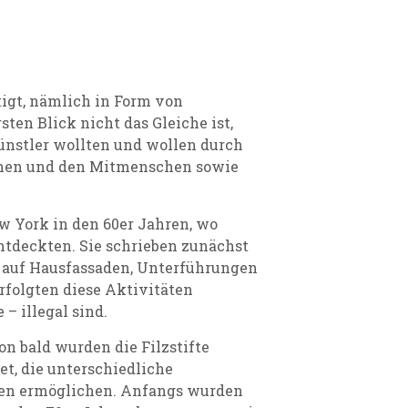
tigt, nämlich in Form von
ten Blick nicht das Gleiche ist,
Künstler wollten und wollen durch
chen und den Mitmenschen sowie
w York in den 60er Jahren, wo
ntdeckten. Sie schrieben zunächst
 auf Hausfassaden, Unterführungen
rfolgten diese Aktivitäten
– illegal sind.
n bald wurden die Filzstifte
t, die unterschiedliche
chen ermöglichen. Anfangs wurden