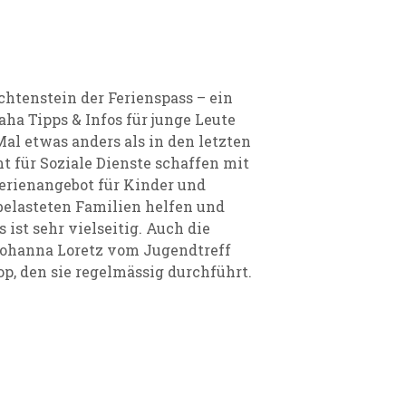
htenstein der Ferienspass – ein
ha Tipps & Infos für junge Leute
al etwas anders als in den letzten
 für Soziale Dienste schaffen mit
Ferienangebot für Kinder und
belasteten Familien helfen und
ist sehr vielseitig. Auch die
Johanna Loretz vom Jugendtreff
op, den sie regelmässig durchführt.