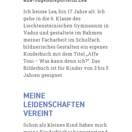
Ich heisse Lea, bin 17 Jahre alt. Ich
gehe in die 6. Klasse des
Liechtensteinischen Gymnasium in
Vaduz und gestaltete im Rahmen
meiner Facharbeit im Schulfach
bildnerisches Gestalten ein eigenes
Kinderbuch mit dem Titel „Affe
Toni – Was kann denn ich?“. Das
Bilderbuch ist für Kinder von 3 bis 5
Jahren geeignet.
MEINE
LEIDENSCHAFTEN
VEREINT
Schon als kleines Kind haben mich
meine Kinderbücher begeistert und