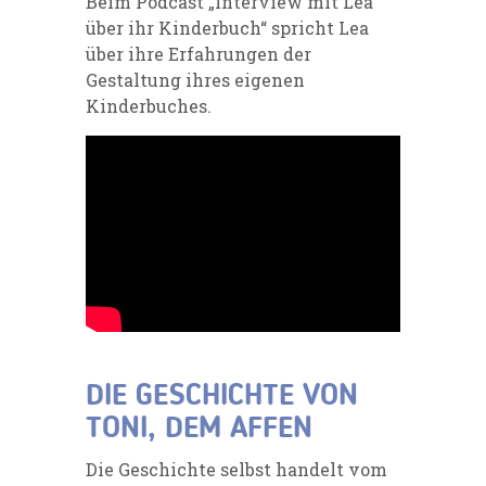
Beim Podcast „Interview mit Lea
über ihr Kinderbuch“ spricht Lea
über ihre Erfahrungen der
Gestaltung ihres eigenen
Kinderbuches.
DIE GESCHICHTE VON
TONI, DEM AFFEN
Die Geschichte selbst handelt vom