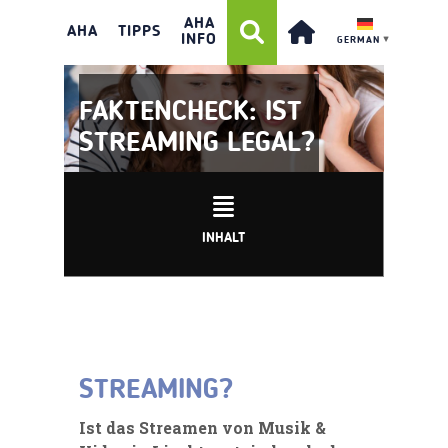
AHA
AHA
TIPPS
INFO
GERMAN
▼
FAKTENCHECK: IST
STREAMING LEGAL?
INHALT
STREAMING?
Ist das Streamen von Musik &