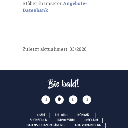
Stöber in unserer
Angebote-
Datenbank
.
Zuletzt aktualisiert: 03/2020
Bis bald!
TEAM
LEITBILD
KONTAKT
SPONSOREN
IMPRESSUM
DISCLAIM
DATENSCHUTZERKLÄRUNG
AHA VORARLBERG