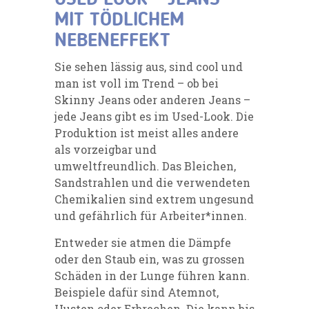
MIT TÖDLICHEM
NEBENEFFEKT
Sie sehen lässig aus, sind cool und
man ist voll im Trend – ob bei
Skinny Jeans oder anderen Jeans –
jede Jeans gibt es im Used-Look. Die
Produktion ist meist alles andere
als vorzeigbar und
umweltfreundlich. Das Bleichen,
Sandstrahlen und die verwendeten
Chemikalien sind extrem ungesund
und gefährlich für Arbeiter*innen.
Entweder sie atmen die Dämpfe
oder den Staub ein, was zu grossen
Schäden in der Lunge führen kann.
Beispiele dafür sind Atemnot,
Husten oder Erbrechen. Die kann bis