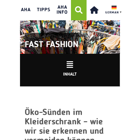
AHA
AHA
TIPPS
INFO
GERMAN
▼
FAST FASHION
INHALT
Öko-Sünden im
Kleiderschrank – wie
wir sie erkennen und