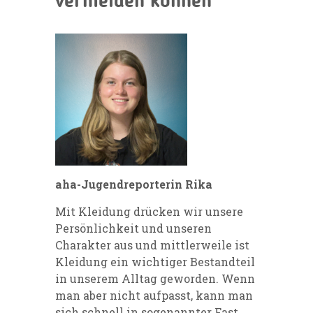
vermeiden können
aha-Jugendreporterin Rika
Mit Kleidung drücken wir unsere
Persönlichkeit und unseren
Charakter aus und mittlerweile ist
Kleidung ein wichtiger Bestandteil
in unserem Alltag geworden. Wenn
man aber nicht aufpasst, kann man
sich schnell in sogenannter Fast