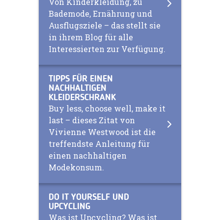
Von Kinderkleidung, zu
Bademode, Ernährung und
Ausflugsziele – das stellt sie
in ihrem Blog für alle
Interessierten zur Verfügung.
TIPPS FÜR EINEN
NACHHALTIGEN
KLEIDERSCHRANK
Buy less, choose well, make it
last – dieses Zitat von
Vivienne Westwood ist die
treffendste Anleitung für
einen nachhaltigen
Modekonsum.
DO IT YOURSELF UND
UPCYCLING
Was ist Upcycling? Was ist