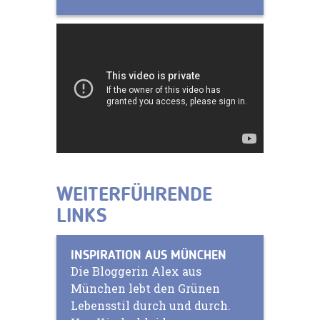
WEITERFÜHRENDE
LINKS
INSPIRATION AUS MÜNCHEN
Die Bloggerin Alex aus
München lebt den Grünen
Lebensstil durch und durch.