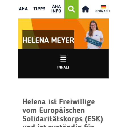
AHA
AHA
TIPPS
INFO
GERMAN
▼
HELENA MEYER
INHALT
Helena ist Freiwillige
vom Europäischen
Solidaritätskorps (ESK)