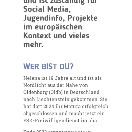
und ist zuständig für
Social Media,
Jugendinfo, Projekte
im europäischen
Kontext und vieles
mehr.
WER BIST DU?
Helena ist 19 Jahre alt und ist als
Nordlicht aus der Nähe von
Oldenburg (Oldb) in Deutschland
nach Liechtenstein gekommen. Sie
hat dort 2024 ihr Matura erfolgreich
abgeschlossen und macht jetzt ein
ESK-Freiwilligendienst im aha.
Ende 2023 organisierte sie in