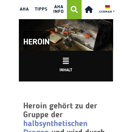
AHA
AHA
TIPPS
INFO
GERMAN
▼
HEROIN
INHALT
Heroin gehört zu der
Gruppe der
halbsynthetischen