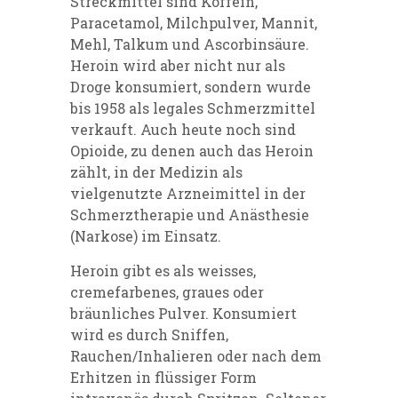
Streckmittel sind Koffein,
Paracetamol, Milchpulver, Mannit,
Mehl, Talkum und Ascorbinsäure.
Heroin wird aber nicht nur als
Droge konsumiert, sondern wurde
bis 1958 als legales Schmerzmittel
verkauft. Auch heute noch sind
Opioide, zu denen auch das Heroin
zählt, in der Medizin als
vielgenutzte Arzneimittel in der
Schmerztherapie und Anästhesie
(Narkose) im Einsatz.
Heroin gibt es als weisses,
cremefarbenes, graues oder
bräunliches Pulver. Konsumiert
wird es durch Sniffen,
Rauchen/Inhalieren oder nach dem
Erhitzen in flüssiger Form