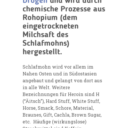
Drogen
und wird durch
chemische Prozesse aus
Rohopium (dem
eingetrockneten
Milchsaft des
Schlafmohns)
hergestellt.
Schlafmohn wird vor allem im
Nahen Osten und in Südostasien
angebaut und gelangt von dort aus
in alle Welt. Weitere
Bezeichnungen für Heroin sind H
(“Äitsch”), Hard Stuff, White Stuff,
Horse, Smack, Schore, Material,
Braunes, Gift, Cachla, Brown Sugar,
etc. Häufige (wirkungslose)