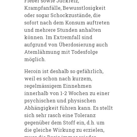
Fieber sowie Juckreiz,
Krampfanfälle, Bewusstlosigkeit
oder sogar Schockzustände, die
sofort nach dem Konsum auftreten
und mehrere Stunden anhalten
können. Im Extremfall sind
aufgrund von Überdosierung auch
Atemlähmung mit Todesfolge
möglich.
Heroin ist deshalb so gefährlich,
weil es schon nach kurzem,
regelmässigem Einnehmen
innerhalb von 1-2 Wochen zu einer
psychischen und physischen
Abhängigkeit führen kann. Es stellt
sich sehr rasch eine Toleranz
gegenüber dem Stoff ein, d.h. um
die gleiche Wirkung zu erzielen,