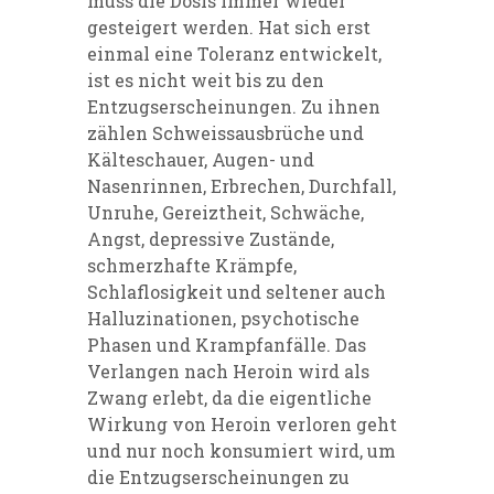
muss die Dosis immer wieder
gesteigert werden. Hat sich erst
einmal eine Toleranz entwickelt,
ist es nicht weit bis zu den
Entzugserscheinungen. Zu ihnen
zählen Schweissausbrüche und
Kälteschauer, Augen- und
Nasenrinnen, Erbrechen, Durchfall,
Unruhe, Gereiztheit, Schwäche,
Angst, depressive Zustände,
schmerzhafte Krämpfe,
Schlaflosigkeit und seltener auch
Halluzinationen, psychotische
Phasen und Krampfanfälle. Das
Verlangen nach Heroin wird als
Zwang erlebt, da die eigentliche
Wirkung von Heroin verloren geht
und nur noch konsumiert wird, um
die Entzugserscheinungen zu