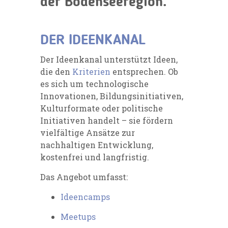
der Bodenseeregion.
DER IDEENKANAL
Der Ideenkanal unterstützt Ideen,
die den
Kriterien
entsprechen. Ob
es sich um technologische
Innovationen, Bildungsinitiativen,
Kulturformate oder politische
Initiativen handelt – sie fördern
vielfältige Ansätze zur
nachhaltigen Entwicklung,
kostenfrei und langfristig.
Das Angebot umfasst:
Ideencamps
Meetups