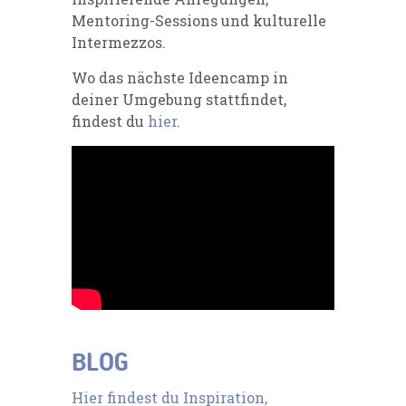
Mentoring-Sessions und kulturelle
Intermezzos.
Wo das nächste Ideencamp in
deiner Umgebung stattfindet,
findest du
hier
​.
BLOG
Hier findest du Inspiration,