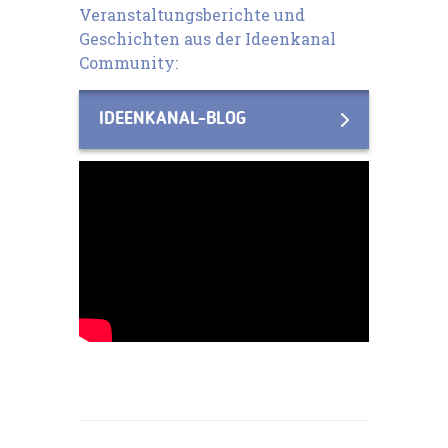
Veranstaltungsberichte und
Geschichten aus der Ideenkanal
Community:
IDEENKANAL-BLOG