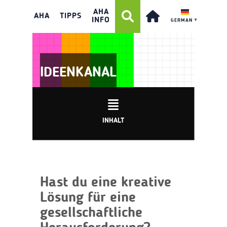
AHA
AHA
TIPPS
INFO
GERMAN
▼
IDEENKANAL
INHALT
Hast du eine kreative
Lösung für eine
gesellschaftliche