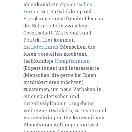
Ideenkanal ein
dynamisches
Format
zur Entwicklung und
Erprobung sinnstiftender Ideen an
der Schnittstelle zwischen
Gesellschaft, Wirtschaft und
Politik.
Hier kommen
Initiator:innen
(Menschen, die
Ideen vorstellen möchten),
fachkundige
Kompliz:innen
(Expert:innen) und Interessierte
(Menschen, die gerne bei Ideen
mitdiskutieren möchten)
zusammen, um neue Vorhaben in
einer spielerischen und
interdisziplinären Umgebung
weiterzuentwickeln, zu testen und
voranzubringen.
Die kurzweiligen
Abendveranstaltungen umfasst
Inspirierende Anregungen,