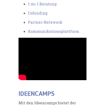
1-zu-1 Beratung
Cofunding
Partner-Netzwerk
Kommunikationsplattform
IDEENCAMPS
Mit den Ideencamps bietet der