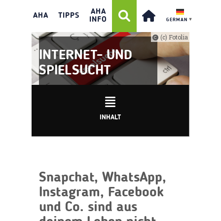
AHA
AHA
TIPPS
INFO
GERMAN
▼
(c) Fotolia
INTERNET- UND
SPIELSUCHT
INHALT
Snapchat, WhatsApp,
Instagram, Facebook
und Co. sind aus