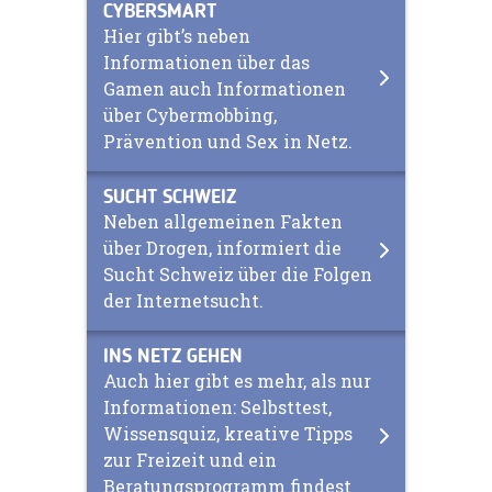
CYBERSMART
Hier gibt’s neben
Informationen über das
Gamen auch Informationen
über Cybermobbing,
Prävention und Sex in Netz.
SUCHT SCHWEIZ
Neben allgemeinen Fakten
über Drogen, informiert die
Sucht Schweiz über die Folgen
der Internetsucht.
INS NETZ GEHEN
Auch hier gibt es mehr, als nur
Informationen: Selbsttest,
Wissensquiz, kreative Tipps
zur Freizeit und ein
Beratungsprogramm findest