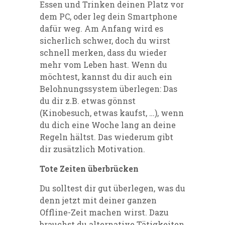
Essen und Trinken deinen Platz vor
dem PC, oder leg dein Smartphone
dafür weg. Am Anfang wird es
sicherlich schwer, doch du wirst
schnell merken, dass du wieder
mehr vom Leben hast. Wenn du
möchtest, kannst du dir auch ein
Belohnungssystem überlegen: Das
du dir z.B. etwas gönnst
(Kinobesuch, etwas kaufst, …), wenn
du dich eine Woche lang an deine
Regeln hältst. Das wiederum gibt
dir zusätzlich Motivation.
Tote Zeiten überbrücken
Du solltest dir gut überlegen, was du
denn jetzt mit deiner ganzen
Offline-Zeit machen wirst. Dazu
brauchst du alternative Tätigkeiten