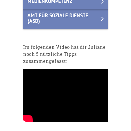
MEDIENKOMPETENZ
AMT FÜR SOZIALE DIENSTE
(ASD)
Im folgenden Video hat dir Juliane
noch 5 nützliche Tipps
zusammengefasst: