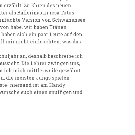
 erzählt! Zu Ehren des neuen
er als Ballerinas in rosa Tutus
reinfachte Version von Schwanensee
davon habe, wir haben Tränen
haben sich ein paar Leute auf den
l mir nicht einleuchten, was das
chuljahr an, deshalb beschreibe ich
aussieht. Die Lehrer zwingen uns,
an ich mich mittlerweile gewöhnt
n, die meisten Jungs spielen
este- niemand ist am Handy!
wünsche euch einen snuffigen und