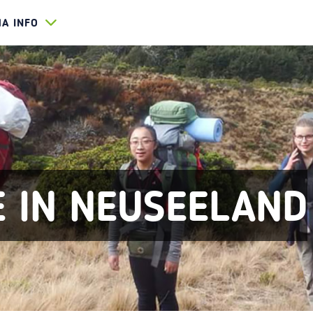
HA INFO
E IN NEUSEELAND