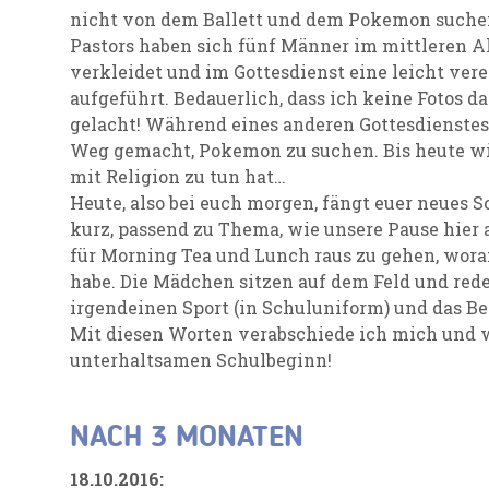
nicht von dem Ballett und dem Pokemon suchen
Pastors haben sich fünf Männer im mittleren Alt
verkleidet und im Gottesdienst eine leicht ve
aufgeführt. Bedauerlich, dass ich keine Fotos 
gelacht! Während eines anderen Gottesdienstes 
Weg gemacht, Pokemon zu suchen. Bis heute wil
mit Religion zu tun hat…
Heute, also bei euch morgen, fängt euer neues S
kurz, passend zu Thema, wie unsere Pause hier 
für Morning Tea und Lunch raus zu gehen, wor
habe. Die Mädchen sitzen auf dem Feld und rede
irgendeinen Sport (in Schuluniform) und das B
Mit diesen Worten verabschiede ich mich und 
unterhaltsamen Schulbeginn!
NACH 3 MONATEN
18.10.2016: