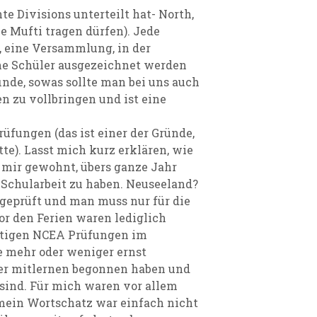
te Divisions unterteilt hat- North,
ie Mufti tragen dürfen). Jede
 eine Versammlung, in der
che Schüler ausgezeichnet werden
inde, sowas sollte man bei uns auch
en zu vollbringen und ist eine
fungen (das ist einer der Gründe,
tte). Lasst mich kurz erklären, wie
s mir gewohnt, übers ganze Jahr
 Schularbeit zu haben. Neuseeland?
geprüft und man muss nur für die
r den Ferien waren lediglich
htigen NCEA Prüfungen im
 mehr oder weniger ernst
er mitlernen begonnen haben und
 sind. Für mich waren vor allem
mein Wortschatz war einfach nicht