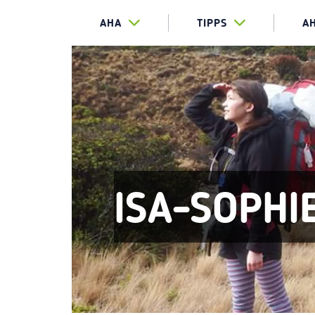
AHA
TIPPS
A
ISA-SOPHI