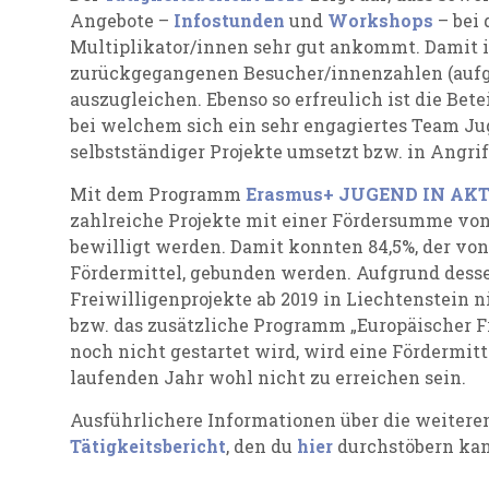
Angebote –
Infostunden
und
Workshops
– bei
Multiplikator/innen sehr gut ankommt. Damit i
zurückgegangenen Besucher/innenzahlen (auf
auszugleichen. Ebenso so erfreulich ist die Bet
bei welchem sich ein sehr engagiertes Team J
selbstständiger Projekte umsetzt bzw. in Angri
Mit dem Programm
Erasmus+ JUGEND IN AK
zahlreiche Projekte mit einer Fördersumme von 
bewilligt werden. Damit konnten 84,5%, der von
Fördermittel, gebunden werden. Aufgrund desse
Freiwilligenprojekte ab 2019 in Liechtenstein
bzw. das zusätzliche Programm „Europäischer F
noch nicht gestartet wird, wird eine Fördermit
laufenden Jahr wohl nicht zu erreichen sein.
Ausführlichere Informationen über die weiteren
Tätigkeitsbericht
, den du
hier
durchstöbern kan