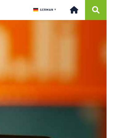
GERMAN
▼