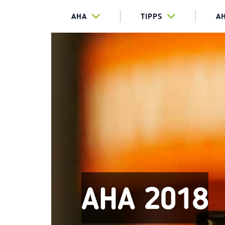
AHA
TIPPS
A
AHA 2018