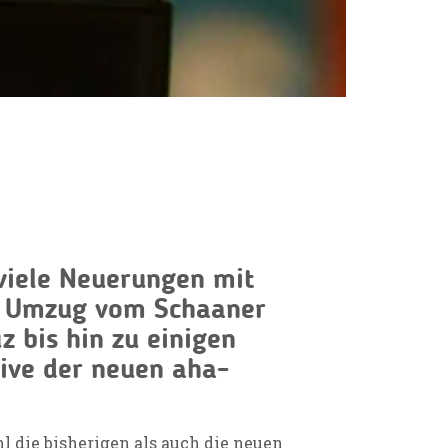
viele Neuerungen mit
m Umzug vom Schaaner
z bis hin zu einigen
ive der neuen aha-
hl die bisherigen als auch die neuen