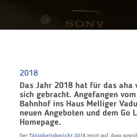
2018
Das Jahr 2018 hat für das aha 
sich gebracht. Angefangen vo
Bahnhof ins Haus Melliger Vadu
neuen Angeboten und dem Go L
Homepage.
Der
Tätigkeitsbericht 2018
zeigt auf, dass sowo