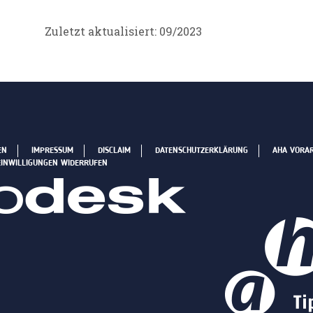
Zuletzt aktualisiert: 09/2023
EN
IMPRESSUM
DISCLAIM
DATENSCHUTZERKLÄRUNG
AHA VORA
EINWILLIGUNGEN WIDERRUFEN