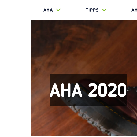
AHA
TIPPS
A
AHA 2020