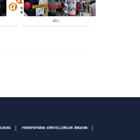
abc
RLBERG
PRIVATSPHÄRE-EINSTELLUNGEN ÄNDERN