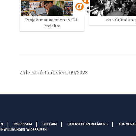
Projektmanagement & EU-
aha-Gründung
Projekte
Zuletzt aktualisiert: 09/2023
EN
IMPRESSUM
DISCLAIM
DATENSCHUTZERKLÄRUNG
AHA VORA
EINWILLIGUNGEN WIDERRUFEN