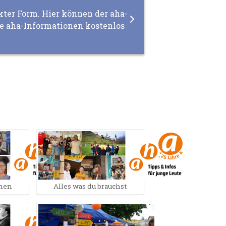
kter Form. Hier können der aha-
re aha-Informationen kostenlos
nnen
Alles was du brauchst