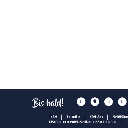
Bis bald!
TEAM
LEITBILD
KONTAKT
SPONSOR
HISTORIE DER PRIVATSPHÄRE-EINSTELLUNGEN