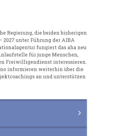
he Regierung, die beiden bisherigen
– 2027 unter Führung der AIBA
ionalagentur fungiert das aha neu
Anlaufstelle für junge Menschen,
en Freiwilligendienst interessieren.
no informieren weiterhin über die
ojektcoachings an und unterstützen