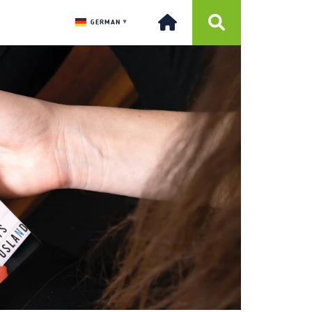
GERMAN
▼