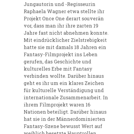
Jungautorin und -Regisseurin
Raphaela Wagner etwa stellte ihr
Projekt Once One derart souverän
vor, dass man ihr ihre zarten 19
Jahre fast nicht abnehmen konnte.
Mit eindrücklicher Zielstrebigkeit
hatte sie mit damals 18 Jahren ein
Fantasy-Filmprojekt ins Leben
gerufen, das Geschichte und
kulturelles Erbe mit Fantasy
verbinden wollte. Darüber hinaus
geht es ihr um ein klares Zeichen
für kulturelle Verständigung und
internationale Zusammenarbeit. In
ihrem Filmprojekt waren 16
Nationen beteiligt. Darüber hinaus
hat sie in der Männerdominierten
Fantasy-Szene bewusst Wert auf
weiblich besetzte Hauptrollen