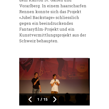
Vorarlberg. In einem haarscharfen
Rennen konnte sich das Projekt
«Jubel Backstage» schliesslich
gegen ein beeindruckendes
Fantasyfilm-Projekt und ein
Kunstvermittlungsprojekt aus der
Schweiz behaupten.
1
/
15