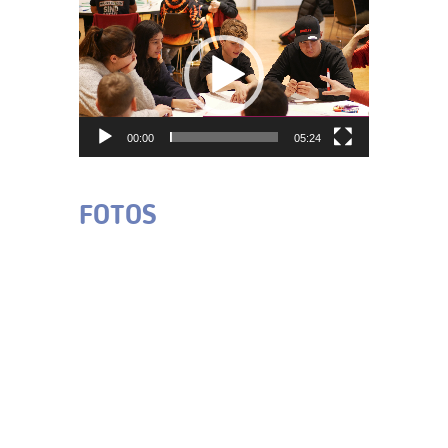
Video-
Player
00:00
05:24
FOTOS