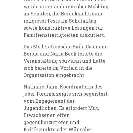
wurde unter anderem über Mobbing
an Schulen, die Berücksichtigung
religiöser Feste im Schulalltag
sowie konstruktive Lösungen für
Familienstreitigkeiten diskutiert.
Das Moderationsduo Saila Caamano
Berbia und Nuria Beck leitete die
Veranstaltung souverän und hatte
sich bereits im Vorfeld in die
Organisation eingebracht.
Nathalie Jahn, Koordinatorin des
jubel-Forums, zeigte sich begeistert
vom Engagement der
Jugendlichen. Es erfordert Mut,
Erwachsenen offen
gegenüberzutreten und
Kritikpunkte oder Wünsche