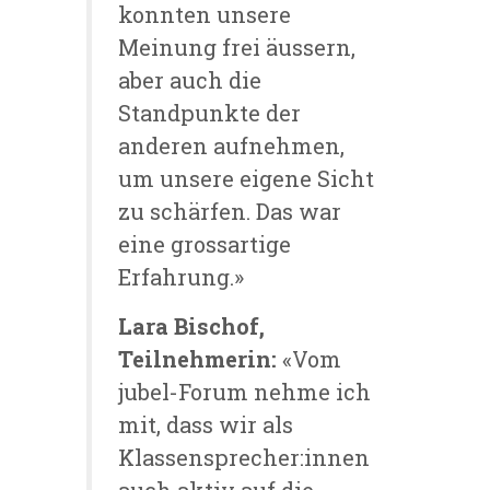
konnten unsere
Meinung frei äussern,
aber auch die
Standpunkte der
anderen aufnehmen,
um unsere eigene Sicht
zu schärfen. Das war
eine grossartige
Erfahrung.»
Lara Bischof,
Teilnehmerin:
«Vom
jubel-Forum nehme ich
mit, dass wir als
Klassensprecher:innen
auch aktiv auf die