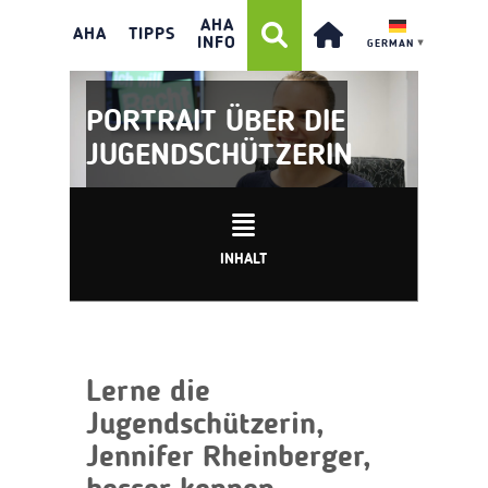
AHA
AHA
TIPPS
INFO
GERMAN
▼
PORTRAIT ÜBER DIE
JUGENDSCHÜTZERIN
INHALT
Lerne die
Jugendschützerin,
Jennifer Rheinberger,