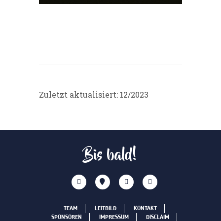
Zuletzt aktualisiert: 12/2023
Bis bald!
TEAM
LEITBILD
KONTAKT
SPONSOREN
IMPRESSUM
DISCLAIM