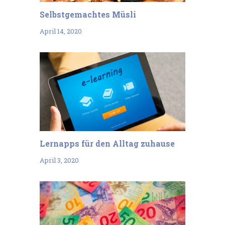
Selbstgemachtes Müsli
April 14, 2020
Lernapps für den Alltag zuhause
April 3, 2020