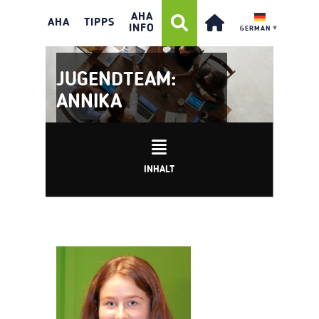
AHA
AHA
TIPPS
INFO
GERMAN
▼
JUGENDTEAM:
ANNIKA
INHALT