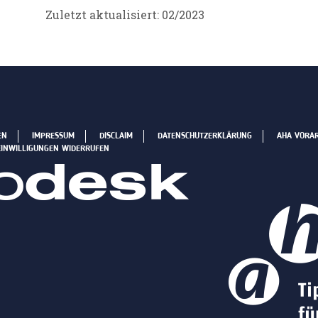
Zuletzt aktualisiert: 02/2023
EN
IMPRESSUM
DISCLAIM
DATENSCHUTZERKLÄRUNG
AHA VORA
EINWILLIGUNGEN WIDERRUFEN