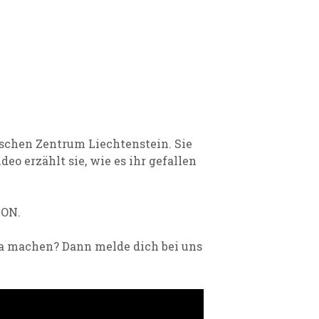
schen Zentrum Liechtenstein. Sie
deo erzählt sie, wie es ihr gefallen
ION.
opa machen? Dann melde dich bei uns