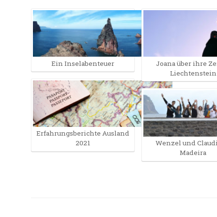
Ein Inselabenteuer
Joana über ihre Ze
Liechtenstein
Erfahrungsberichte Ausland
2021
Wenzel und Claudi
Madeira