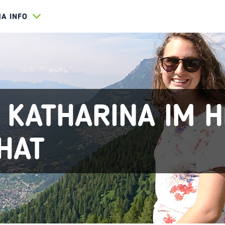
HA INFO
 KATHARINA IM H
HAT