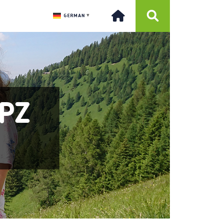
GERMAN
▼
PZ