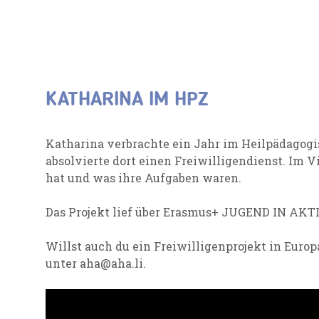
KATHARINA IM HPZ
Katharina verbrachte ein Jahr im Heilpädagogi
absolvierte dort einen Freiwilligendienst. Im Vi
hat und was ihre Aufgaben waren.
Das Projekt lief über Erasmus+ JUGEND IN AKT
Willst auch du ein Freiwilligenprojekt in Eur
unter aha@aha.li.