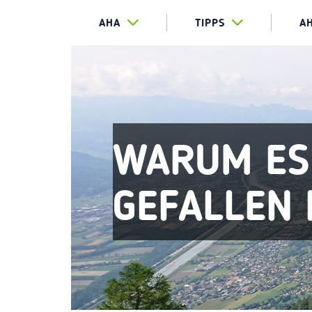
AHA
TIPPS
A
WARUM ES
GEFALLEN 