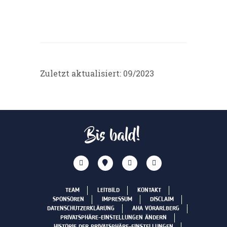
Zuletzt aktualisiert: 09/2023
Bis bald!
TEAM
LEITBILD
KONTAKT
SPONSOREN
IMPRESSUM
DISCLAIM
DATENSCHUTZERKLÄRUNG
AHA VORARLBERG
PRIVATSPHÄRE-EINSTELLUNGEN ÄNDERN