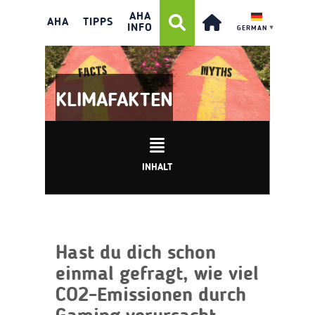
AHA
AHA
TIPPS
INFO
GERMAN
▼
KLIMAFAKTEN
INHALT
Hast du dich schon
einmal gefragt, wie viel
CO2-Emissionen durch