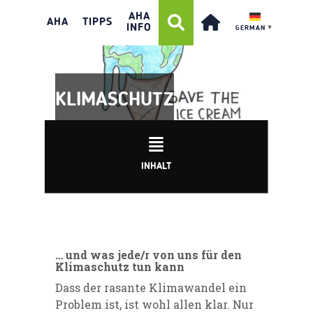
AHA
AHA
TIPPS
INFO
GERMAN
▼
KLIMASCHUTZ
INHALT
… und was jede/r von uns für den
Klimaschutz tun kann
Dass der rasante Klimawandel ein
Problem ist, ist wohl allen klar. Nur