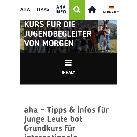
AHA
AHA
TIPPS
INFO
GERMAN
▼
KURS FÜR DIE
JUGENDBEGLEITER
VON MORGEN
INHALT
aha – Tipps & Infos für
junge Leute bot
Grundkurs für