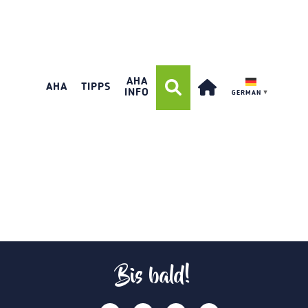
AHA
AHA
TIPPS
INFO
GERMAN
▼
Bis bald!