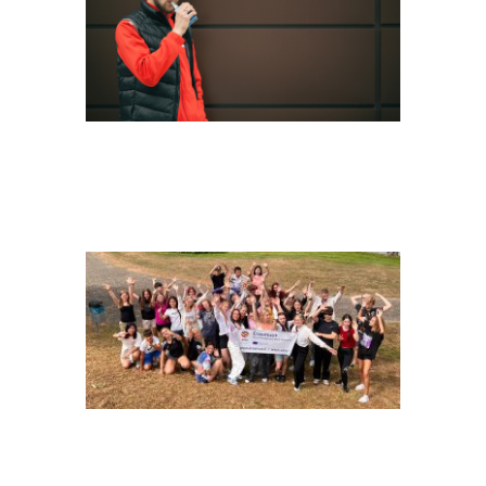
THEATRE OF
DREAMS
BILD_KLIMABOTSCHAFTER_13