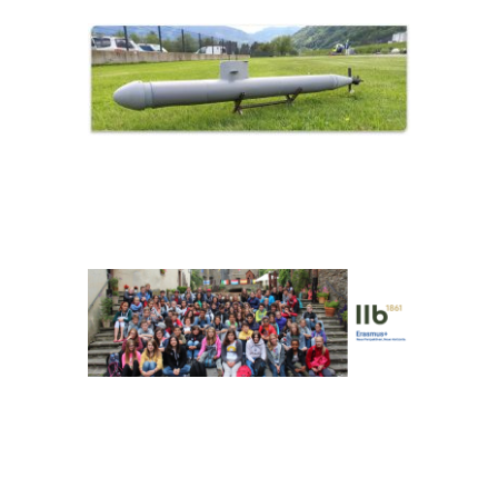
SOMMERCAMPS_HEADER
BERUSFINDUNG_HEADER