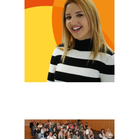
HEADER_JPW2023