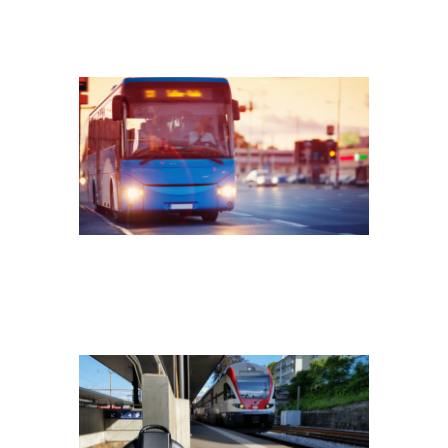
BUS VERKEHR
2023_HEADER_MOBILITÄT
BUS VERKEHR