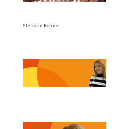
Stefanie Rohner
VLADISLAVA
2023_ESK_BILD
VLADISLAVA_WEBSITE