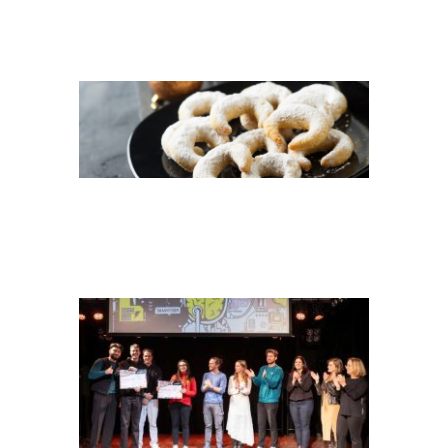
2023_HEADER_VANILLEGIPFE
TEASER_JPW_FINALE_2023