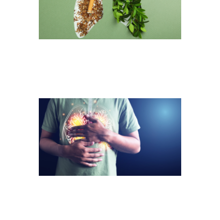
2
2023_TEASER_VAPES
TABAK