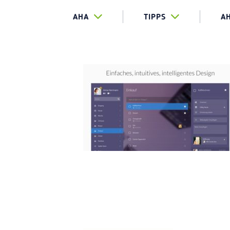
AHA
TIPPS
A
KHAN ACA